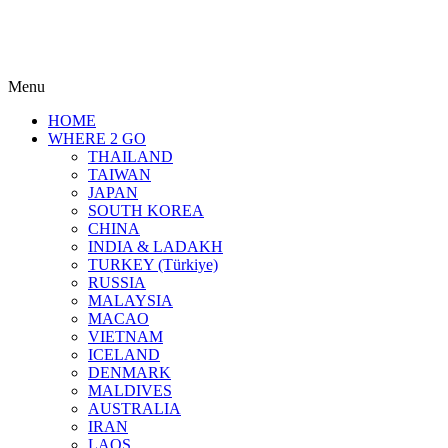
Menu
HOME
WHERE 2 GO
THAILAND
TAIWAN
JAPAN
SOUTH KOREA
CHINA
INDIA & LADAKH
TURKEY (Türkiye)
RUSSIA
MALAYSIA
MACAO
VIETNAM
ICELAND
DENMARK
MALDIVES
AUSTRALIA
IRAN
LAOS