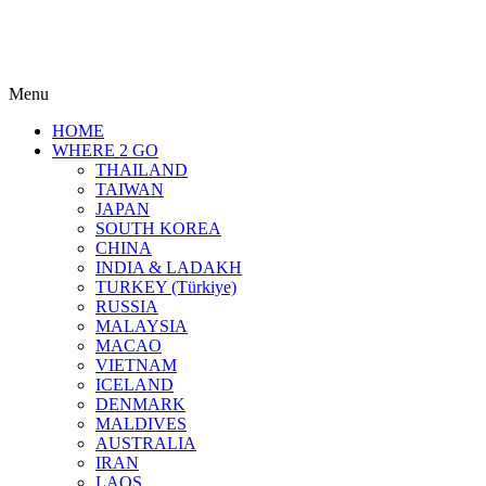
Menu
HOME
WHERE 2 GO
THAILAND
TAIWAN
JAPAN
SOUTH KOREA
CHINA
INDIA & LADAKH
TURKEY (Türkiye)
RUSSIA
MALAYSIA
MACAO
VIETNAM
ICELAND
DENMARK
MALDIVES
AUSTRALIA
IRAN
LAOS