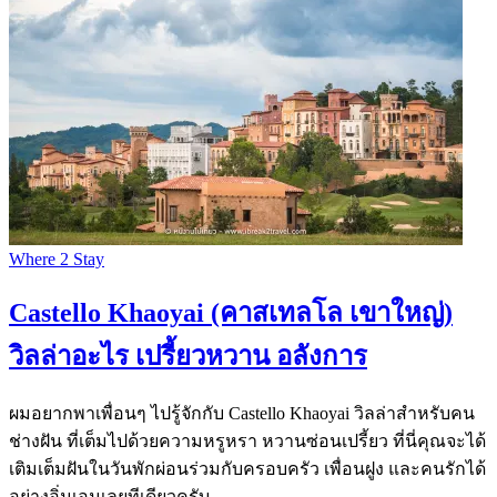
Where 2 Stay
Castello Khaoyai (คาสเทลโล เขาใหญ่)
วิลล่าอะไร เปรี้ยวหวาน อลังการ
ผมอยากพาเพื่อนๆ ไปรู้จักกับ Castello Khaoyai วิลล่าสำหรับคน
ช่างฝัน ที่เต็มไปด้วยความหรูหรา หวานซ่อนเปรี้ยว ที่นี่คุณจะได้
เติมเต็มฝันในวันพักผ่อนร่วมกับครอบครัว เพื่อนฝูง และคนรักได้
อย่างอิ่มเอมเลยทีเดียวครับ