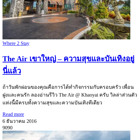
Where 2 Stay
The Air เขาใหญ่ – ความสุขและบันเทิงอยู่
นี่แล้ว
ถ้าวันพักผ่อนของคุณคือการได้ทำกิจกรรมกับครอบครัว เพื่อน
ฝูงและคนรัก ลองอ่านรีวิว The Air @ Khaoyai ครับ วิลล่าส่วนตัว
แห่งนี้มีครบทั้งความสุขและความบันเทิงทีเดียว
Read more
6 ธันวาคม 2016
9090