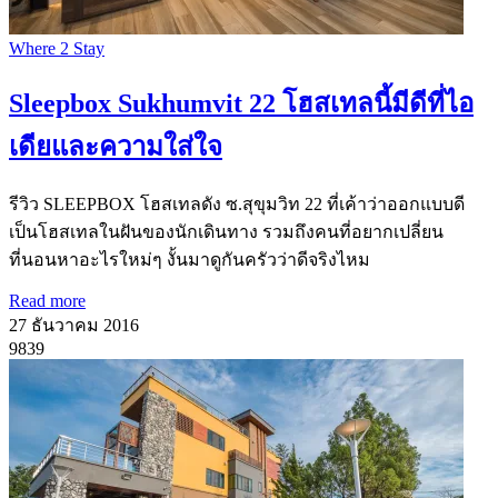
Where 2 Stay
Sleepbox Sukhumvit 22 โฮสเทลนี้มีดีที่ไอ
เดียและความใส่ใจ
รีวิว SLEEPBOX โฮสเทลดัง ซ.สุขุมวิท 22 ที่เค้าว่าออกแบบดี
เป็นโฮสเทลในฝันของนักเดินทาง รวมถึงคนที่อยากเปลี่ยน
ที่นอนหาอะไรใหม่ๆ งั้นมาดูกันครัวว่าดีจริงไหม
Read more
27 ธันวาคม 2016
9839