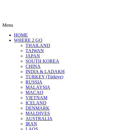
Menu
HOME
WHERE 2 GO
THAILAND
TAIWAN
JAPAN
SOUTH KOREA
CHINA
INDIA & LADAKH
TURKEY (Türkiye)
RUSSIA
MALAYSIA
MACAO
VIETNAM
ICELAND
DENMARK
MALDIVES
AUSTRALIA
IRAN
LAOS