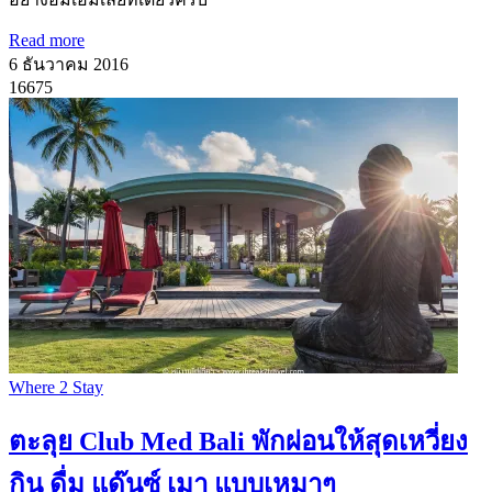
Read more
6 ธันวาคม 2016
16675
Where 2 Stay
ตะลุย Club Med Bali พักผ่อนให้สุดเหวี่ยง
กิน ดื่ม แด๊นซ์ เมา แบบเหมาๆ