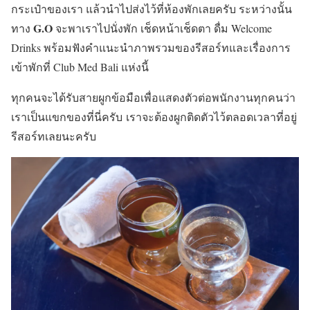
กระเป๋าของเรา แล้วนำไปส่งไว้ที่ห้องพักเลยครับ ระหว่างนั้น
G.O
ทาง
จะพาเราไปนั่งพัก เช็ดหน้าเช็ดตา ดื่ม Welcome
Drinks พร้อมฟังคำแนะนำภาพรวมของรีสอร์ทและเรื่องการ
เข้าพักที่ Club Med Bali แห่งนี้
ทุกคนจะได้รับสายผูกข้อมือ
เพื่อแสดงตัวต่อพนักงานทุกคนว่า
เราเป็นแขกของที่นี่ครับ เราจะต้องผูกติดตัวไว้ตลอดเวลาที่อยู่
รีสอร์ทเลยนะครับ