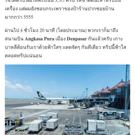
เครื่อง แต่ผมยังชอบกระเพราของป้าร้านปากซอยบ้าน
มากกว่า 5555
ผ่านไป 4 ชั่วโมง 20 นาที (โดยประมาณ) พวกเราก็มาถึง
Angkasa Pura
Denpasar
สนามบิน
เมือง
กันแล้วครับ เกาะ
บาหลีต้อนรับเราด้วยฟ้าใสๆ แดดจัดๆ กันทีเดียว ทริปนี้ฟ้าใส
ตลอดทริปแน่นอน