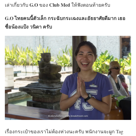
G.O
Club Med
เล่าเกี่ยวกับ
ของ
ให้ฟังตอนท้ายครับ
G.O ไทยคนนี้ตัวเล็ก กระฉับกระเฉงและอัธยาศัยดีมาก เธอ
ชื่อน้องแป้ง วนิดา ครับ
เรื่องกระเป๋าของเราไม่ต้องห่วงนะครับ พนักงานจะผูก Tag