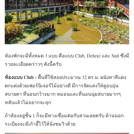
ห้องพักจะมีทั้งหมด 3 แบบ คือแบบ Club, Deluxe และ Suit ซึ่งมี
รายละเอียดคร่าวๆ ดังนี้ครับ
ห้องแบบ Club :
พื้นที่ใช้สอยประมาณ 32 ตร.ม. ผนังทาสีแดง
ตกแต่งด้วยเฟอร์นิเจอร์ไม้อย่างดี มีการจัดแสงให้ดูอบอุ่น
สบายตา ที่นอนกว้างมาก หมอนและที่นอนนุ่มสบายมากๆ
หลับแล้วไม่อยากจะลุก
ถ้าห้องอยู่ชั้น 1 ก็จะมีทางเชื่อมต่อกับสวนเลยครับ ด้านนอก
ระเบียงจะมีเก้าอี้ไว้ให้นั่งชมวิวด้วย