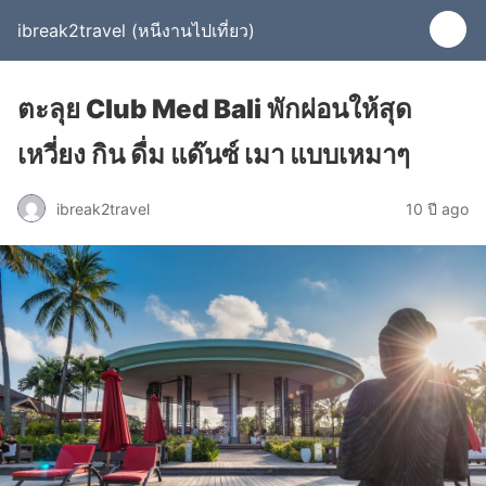
ibreak2travel (หนีงานไปเที่ยว)
ตะลุย Club Med Bali พักผ่อนให้สุด
เหวี่ยง กิน ดื่ม แด๊นซ์ เมา แบบเหมาๆ
ibreak2travel
10 ปี ago