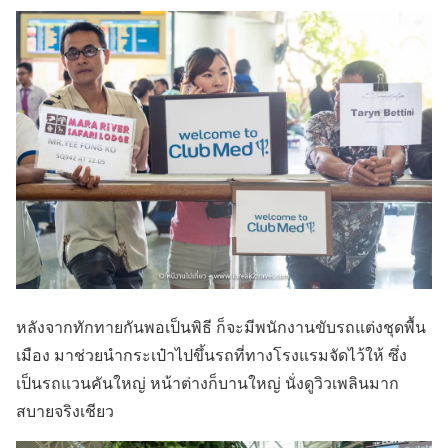
หลังจากทักทายกันพอเป็นพิธี ก็จะมีพนักงานขับรถแต่งชุดพื้น
เมือง มาช่วยนำกระเป๋าไปขึ้นรถที่ทางโรงแรมจัดไว้ให้ ซึ่ง
เป็นรถแวนคันใหญ่ หน้าต่างก็บานใหญ่ นั่งดูวิวเพลินมาก
สบายจริงเชียว