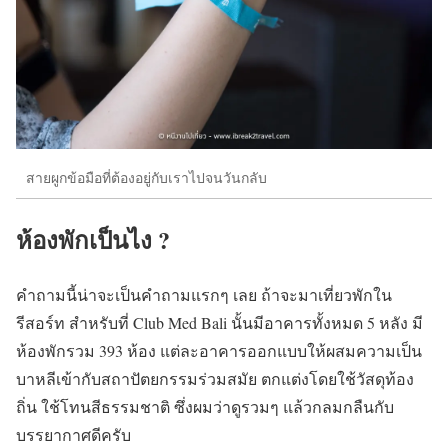
สายผูกข้อมือที่ต้องอยู่กับเราไปจนวันกลับ
ห้องพักเป็นไง ?
คำถามนี้น่าจะเป็นคำถามแรกๆ เลย ถ้าจะมาเที่ยวพักใน
รีสอร์ท สำหรับที่ Club Med Bali นั้นมีอาคารทั้งหมด 5 หลัง มี
ห้องพักรวม 393 ห้อง แต่ละอาคารออกแบบให้ผสมความเป็น
บาหลีเข้ากับสถาปัตยกรรมร่วมสมัย ตกแต่งโดยใช้วัสดุท้อง
ถิ่น ใช้โทนสีธรรมชาติ ซึ่งผมว่าดูรวมๆ แล้วกลมกลืนกับ
บรรยากาศดีครับ