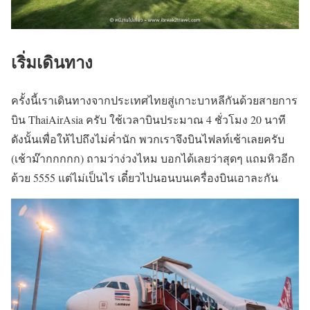
เริ่มเดินทาง
ครั้งนี้เราเดินทางจากประเทศไทยสู่เกาะบาหลีกันด้วยสายการ
บิน ThaiAirAsia ครับ ใช้เวลาบินประมาณ 4 ชั่วโมง 20 นาที
ดังนั้นเพื่อให้ไปถึงไม่ค่ำนัก พวกเราจึงบินไฟลท์เช้าเลยครับ
(เช้าม๊ากกกกก) ถามว่าง่วงไหม บอกได้เลยว่าสุดๆ แถมหิวอีก
ด้วย 5555 แต่ไม่เป็นไร เดี๋ยวไปนอนบนเครื่องบินเอาละกัน