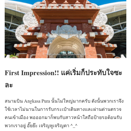
First Impression!! แค่เริ่มก็ประทับใจซะ
ละ
สนามบิน Angkasa Pura นั้นไม่ใหญ่มากครับ ดังนั้นพวกเราจึง
ใช้เวลาไม่นานในการรับกระเป๋าเดินทางและผ่านด่านตรวจ
คนเข้าเมือง พอออกมาก็พบกับสาวหน้าใสถือป้ายรอต้อนรับ
พวกเราอยู่ อั๊ยย๊ะ เจริญหูเจริญตา ^_^