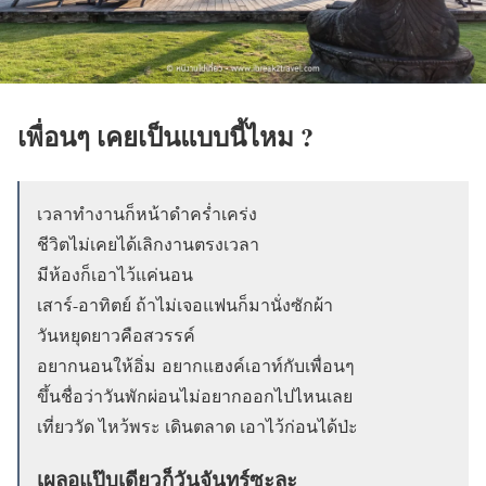
เพื่อนๆ เคยเป็นแบบนี้ไหม ?
เวลาทำงานก็หน้าดำคร่ำเคร่ง
ชีวิตไม่เคยได้เลิกงานตรงเวลา
มีห้องก็เอาไว้แค่นอน
เสาร์-อาทิตย์ ถ้าไม่เจอแฟนก็มานั่งซักผ้า
วันหยุดยาวคือสวรรค์
อยากนอนให้อิ่ม อยากแฮงค์เอาท์กับเพื่อนๆ
ขึ้นชื่อว่าวันพักผ่อนไม่อยากออกไปไหนเลย
เที่ยววัด ไหว้พระ เดินตลาด เอาไว้ก่อนได้ป่ะ
เผลอแป๊บเดียวก็วันจันทร์ซะละ