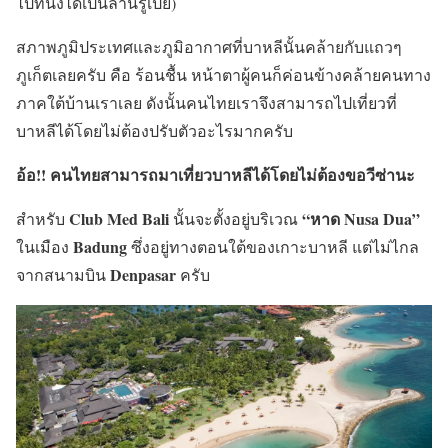
ไปทีนึงได้เป็นล้านรูเปีย)
สภาพภูมิประเทศและภูมิอากาศที่บาหลีนั้นคล้ายกับแถวๆ
ภูเก็ตเลยครับ คือ ร้อนชื้น หน้าตาผู้คนก็ค่อนข้างคล้ายคนทาง
ภาคใต้บ้านเราเลย ดังนั้นคนไทยเราจึงสามารถไปเที่ยวที่
บาหลีได้โดยไม่ต้องปรับตัวอะไรมากครับ
อ้อ!! คนไทยสามารถมาเที่ยวบาหลีได้โดยไม่ต้องขอวีซ่านะ
Club Med Bali
“หาด Nusa Dua”
สำหรับ
นั้นจะตั้งอยู่บริเวณ
Badung
ในเมือง
ซึ่งอยู่ทางตอนใต้ของเกาะบาหลี แต่ไม่ไกล
Denpasar
จากสนามบิน
ครับ