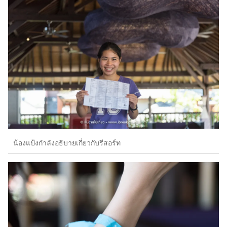
น้องแป้งกำลังอธิบายเกี่ยวกับรีสอร์ท