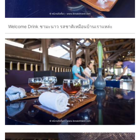
Welcome Drink ชามะนาว รสชาติเหมือนบ้านเราแหล่ะ