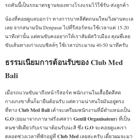
รถคันนี้เป็นรถมาตรฐานของทางโรงแรมไว้ใช้รับ-ส่งลูกค้า
น้องที่คอยดูแลบอกว่า ทางการบาหลีตัดถนนใหม่วิ่งผ่านทะเล
เลย จากสนามบิน Denpasar ไปที่รีสอร์ทจะใช้เวลาแค่ 15-20
นาทีเท่านั้น แต่คนขับคงอยากให้เราสัมผัสวิวเมือง คุณพี่เลย
ขับเส้นทางเก่าแบบชิลล์ๆ ใช้เวลาประมาณ 40-50 นาทีครับ
ธรรมเนียมการต้อนรับของ Club Med
Bali
เมื่อรถแวนขับมาถึงหน้ารีสอร์ท พนักงานในเสื้อยืดสีสด
กางเกงขาสั้นก็มายืนต้อนรับ แต่ความน่าสนใจมันอยู่ตรง
Club Med Bali
ที่ทาง
เค้าจะเตรียมพนักงานที่มีตำแหน่งเป็น
G.O
Gentil Organisateur)
(ย่อมาจากภาษาฝรั่งเศสว่า
ที่เป็น
G.O
คนชาติเดียวกับเรามาต้อนรับน่ะสิ ซึ่ง
จะคอยดูแลเรา
Club Med
ตลอดช่วงเวลาที่พักอยู่ที่
เลยล่ะครับ
เดี๋ยวผมจะมา