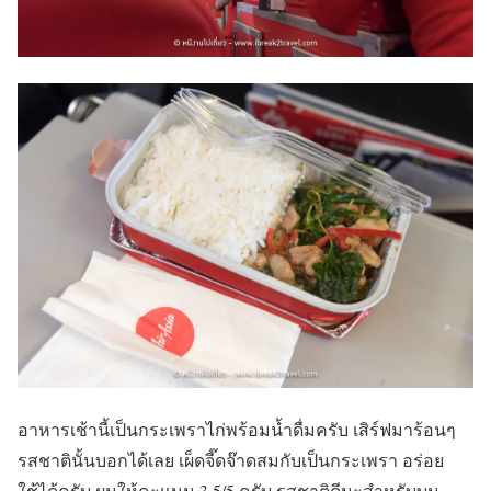
อาหารเช้านี้เป็นกระเพราไก่พร้อมน้ำดื่มครับ เสิร์ฟมาร้อนๆ
รสชาตินั้นบอกได้เลย เผ็ดจี๊ดจ๊าดสมกับเป็นกระเพรา อร่อย
ใช้ได้ครับ ผมให้คะแนน 3.5/5 ครับ รสชาติดีนะสำหรับบน