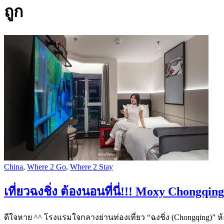
ถูก
China
,
Where 2 Go
,
Where 2 Stay
เที่ยวฉงชิ่ง ต้องนอนที่นี่!!! Moxy Chongq
ดีใจหาย ^^ โรงแรมใจกลางย่านท่องเที่ยว “ฉงชิ่ง (Chongqing)” ห