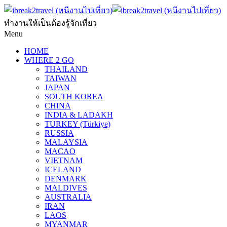
ทำงานให้เป็นต้องรู้จักเที่ยว
Menu
HOME
WHERE 2 GO
THAILAND
TAIWAN
JAPAN
SOUTH KOREA
CHINA
INDIA & LADAKH
TURKEY (Türkiye)
RUSSIA
MALAYSIA
MACAO
VIETNAM
ICELAND
DENMARK
MALDIVES
AUSTRALIA
IRAN
LAOS
MYANMAR