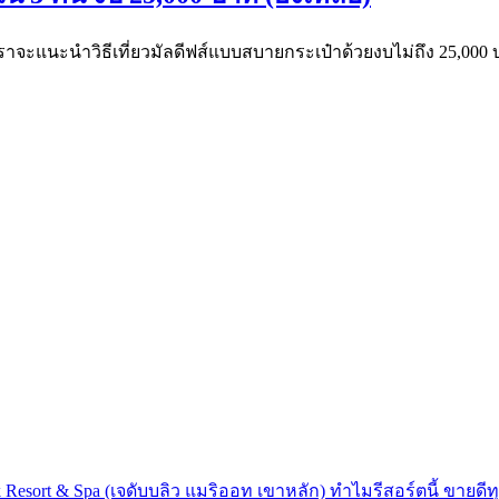
เราจะแนะนำวิธีเที่ยวมัลดีฟส์แบบสบายกระเป๋าด้วยงบไม่ถึง 25,000
 Resort & Spa (เจดับบลิว แมริออท เขาหลัก) ทำไมรีสอร์ตนี้ ขายดีทุ