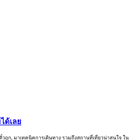
มได้เลย
ั๋วถูก, มาเทคนิคการเดินทาง รวมถึงสถานที่เที่ยวน่าสนใจ ใน