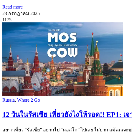
Read more
23 กรกฎาคม 2025
1175
Russia
,
Where 2 Go
12 วันในรัสเซีย เที่ยวยังไงให้รอด!! EP1: 
อยากเที่ยว “รัสเซีย” อยากไป “มอสโก” ไปเลย ไม่ยาก แม้คุณจะพ