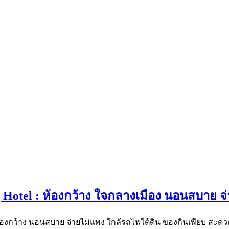
ing Hotel : ห้องกว้าง ใจกลางเมือง นอนสบาย จ
้องกว้าง นอนสบาย จ่ายไม่แพง ใกล้รถไฟใต้ดิน ของกินเพียบ สะดวกกว