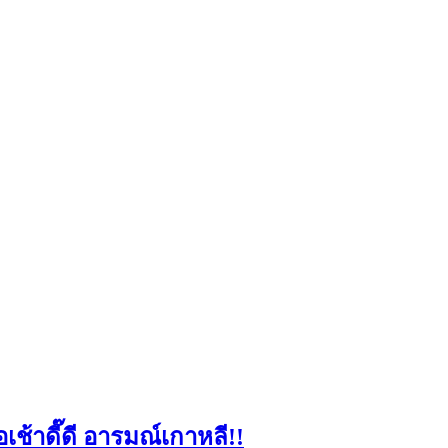
เช้าดี๊ดี อารมณ์เกาหลี!!