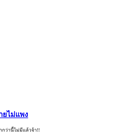
่ายไม่แพง
่านี้ไม่มีแล้วจ้า!!