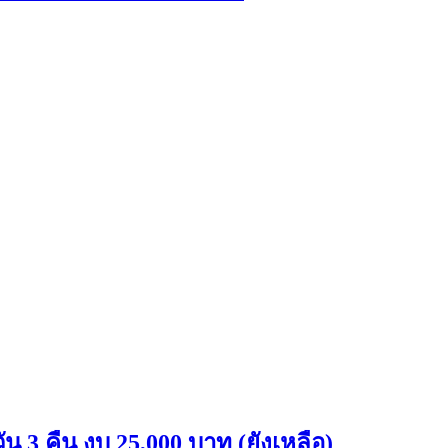
วัน 3 คืน งบ 25,000 บาท (ยังเหลือ)