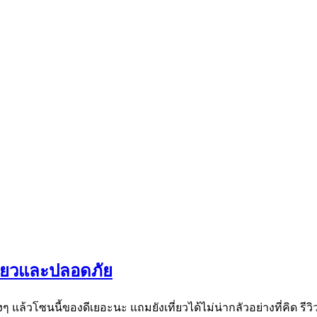
เฟี้ยวและปลอดภัย
 แล้วโซนนี้ของดีเยอะนะ แถมยังเที่ยวได้ไม่น่ากลัวอย่างที่คิด รีวิว