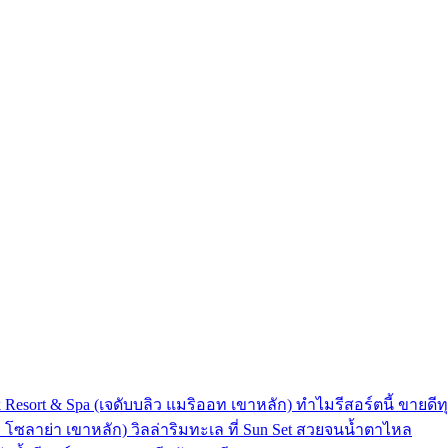
 Resort & Spa (เจดับบลิว แมริออท เขาหลัก) ทำไมรีสอร์ตนี้ ขายดีทุ
ลา โซลาย่า เขาหลัก) วิลล่าริมทะเล ที่ Sun Set สวยจนน้ำตาไหล