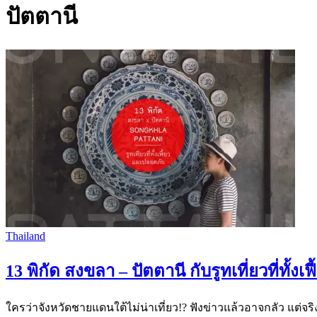
ปัตตานี
Thailand
13 พิกัด สงขลา – ปัตตานี กับรูทเที่ยวที่ทั้ง
ใครว่าจังหวัดชายแดนใต้ไม่น่าเที่ยว!? ฟังข่าวแล้วอาจกลัว แต่จริงๆ