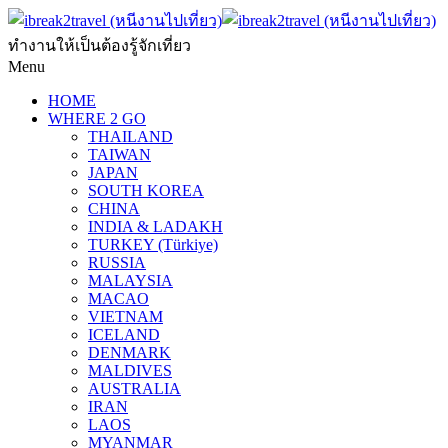
ทำงานให้เป็นต้องรู้จักเที่ยว
Menu
HOME
WHERE 2 GO
THAILAND
TAIWAN
JAPAN
SOUTH KOREA
CHINA
INDIA & LADAKH
TURKEY (Türkiye)
RUSSIA
MALAYSIA
MACAO
VIETNAM
ICELAND
DENMARK
MALDIVES
AUSTRALIA
IRAN
LAOS
MYANMAR