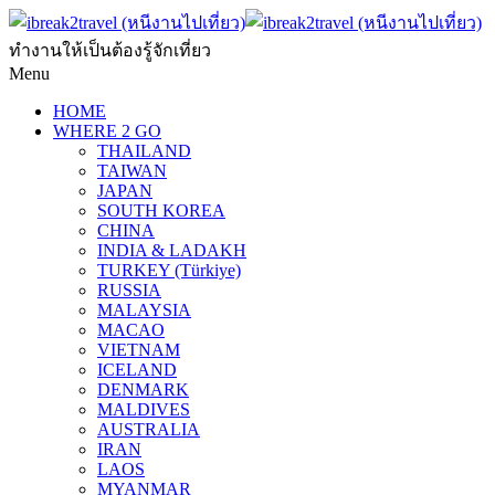
ทำงานให้เป็นต้องรู้จักเที่ยว
Menu
HOME
WHERE 2 GO
THAILAND
TAIWAN
JAPAN
SOUTH KOREA
CHINA
INDIA & LADAKH
TURKEY (Türkiye)
RUSSIA
MALAYSIA
MACAO
VIETNAM
ICELAND
DENMARK
MALDIVES
AUSTRALIA
IRAN
LAOS
MYANMAR