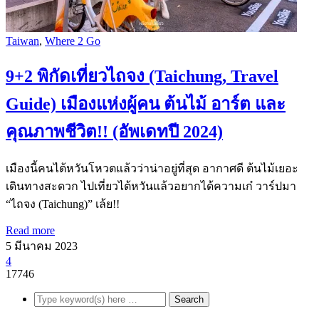
Taiwan
,
Where 2 Go
9+2 พิกัดเที่ยวไถจง (Taichung, Travel
Guide) เมืองแห่งผู้คน ต้นไม้ อาร์ต และ
คุณภาพชีวิต!! (อัพเดทปี 2024)
เมืองนี้คนไต้หวันโหวตแล้วว่าน่าอยู่ที่สุด อากาศดี ต้นไม้เยอะ
เดินทางสะดวก ไปเที่ยวไต้หวันแล้วอยากได้ความเก๋ วาร์ปมา
“ไถจง (Taichung)” เล้ย!!
Read more
5 มีนาคม 2023
4
17746