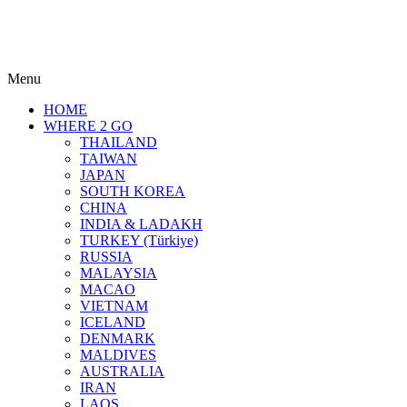
Menu
HOME
WHERE 2 GO
THAILAND
TAIWAN
JAPAN
SOUTH KOREA
CHINA
INDIA & LADAKH
TURKEY (Türkiye)
RUSSIA
MALAYSIA
MACAO
VIETNAM
ICELAND
DENMARK
MALDIVES
AUSTRALIA
IRAN
LAOS