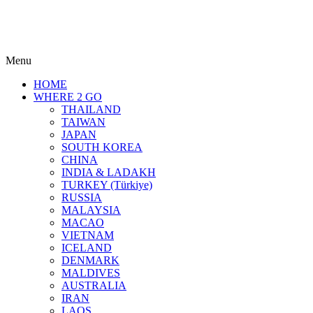
Menu
HOME
WHERE 2 GO
THAILAND
TAIWAN
JAPAN
SOUTH KOREA
CHINA
INDIA & LADAKH
TURKEY (Türkiye)
RUSSIA
MALAYSIA
MACAO
VIETNAM
ICELAND
DENMARK
MALDIVES
AUSTRALIA
IRAN
LAOS