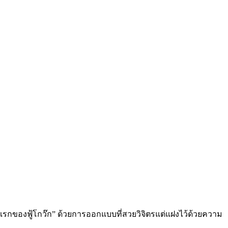
่งแรกของฟู้โกว๊ก” ด้วยการออกแบบที่สวยวิจิตรแต่แฝงไว้ด้วยความ