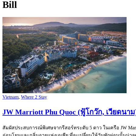
Bill
Vietnam
,
Where 2 Stay
JW Marriott Phu Quoc (ฟู้โกว๊ก, เวียดนาม) จ
สัมผัสประสบการณ์พิเศษจากรีสอร์ทระดับ 5 ดาว ในเครือ JW Marri
อ่อนโยนและกลิ่นอายแห่งเอเชีย ที่จะเปลี่ยนให้วันพักผ่อนนั้นน่าจด