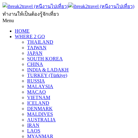
ทำงานให้เป็นต้องรู้จักเที่ยว
Menu
HOME
WHERE 2 GO
THAILAND
TAIWAN
JAPAN
SOUTH KOREA
CHINA
INDIA & LADAKH
TURKEY (Türkiye)
RUSSIA
MALAYSIA
MACAO
VIETNAM
ICELAND
DENMARK
MALDIVES
AUSTRALIA
IRAN
LAOS
MYANMAR