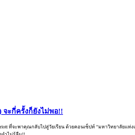
ะกี่ครั้งก็ยังไม่พอ!!
ott ที่จะพาคุณกลับไปสู่วัยเรียน ด้วยคอนเซ็ปท์ “มหาวิทยาลัยแห
จำไม่รู้ลืม!!