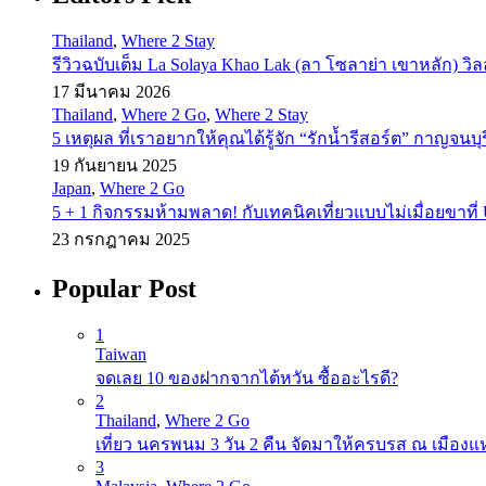
Thailand
,
Where 2 Stay
รีวิวฉบับเต็ม La Solaya Khao Lak (ลา โซลาย่า เขาหลัก) วิ
17 มีนาคม 2026
Thailand
,
Where 2 Go
,
Where 2 Stay
5 เหตุผล ที่เราอยากให้คุณได้รู้จัก “รักน้ำรีสอร์ต” กาญจนบุร
19 กันยายน 2025
Japan
,
Where 2 Go
5 + 1 กิจกรรมห้ามพลาด! กับเทคนิคเที่ยวแบบไม่เมื่อยขาที่ U
23 กรกฎาคม 2025
Popular Post
1
Taiwan
จดเลย 10 ของฝากจากไต้หวัน ซื้ออะไรดี?
2
Thailand
,
Where 2 Go
เที่ยว นครพนม 3 วัน 2 คืน จัดมาให้ครบรส ณ เมือง
3