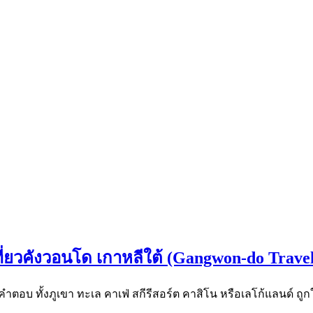
เที่ยวคังวอนโด เกาหลีใต้ (Gangwon-do Trave
คำตอบ ทั้งภูเขา ทะเล คาเฟ่ สกีรีสอร์ต คาสิโน หรือเลโก้แลนด์ ถ