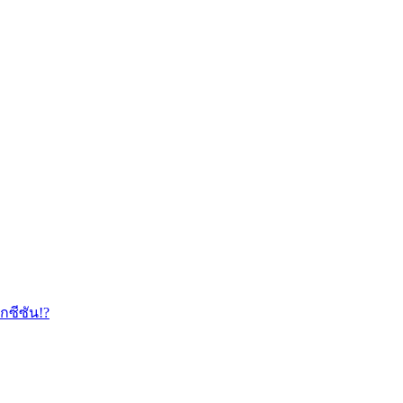
กซีซัน!?