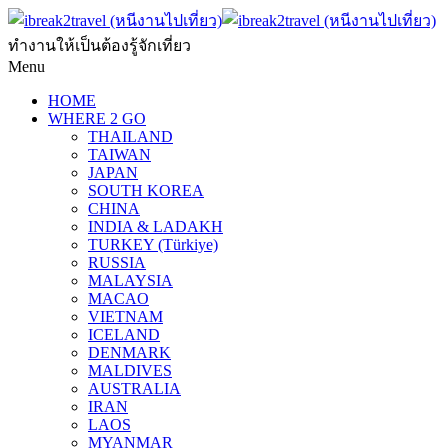
ทำงานให้เป็นต้องรู้จักเที่ยว
Menu
HOME
WHERE 2 GO
THAILAND
TAIWAN
JAPAN
SOUTH KOREA
CHINA
INDIA & LADAKH
TURKEY (Türkiye)
RUSSIA
MALAYSIA
MACAO
VIETNAM
ICELAND
DENMARK
MALDIVES
AUSTRALIA
IRAN
LAOS
MYANMAR