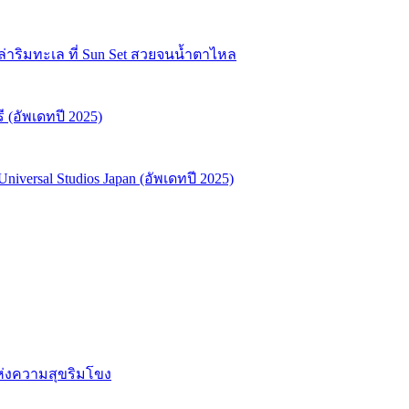
ลล่าริมทะเล ที่ Sun Set สวยจนน้ำตาไหล
ี (อัพเดทปี 2025)
niversal Studios Japan (อัพเดทปี 2025)
แห่งความสุขริมโขง