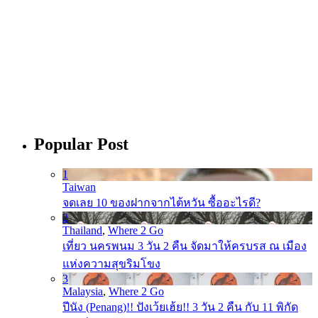
Popular Post
1
Taiwan
จดเลย 10 ของฝากจากไต้หวัน ซื้ออะไรดี?
2
Thailand
,
Where 2 Go
เที่ยว นครพนม 3 วัน 2 คืน จัดมาให้ครบรส ณ เมือง
แห่งความสุขริมโขง
3
Malaysia
,
Where 2 Go
ปีนัง (Penang)!! ปังเว้ยเฮ้ย!! 3 วัน 2 คืน กับ 11 พิกัด