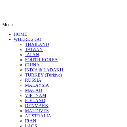
Menu
HOME
WHERE 2 GO
THAILAND
TAIWAN
JAPAN
SOUTH KOREA
CHINA
INDIA & LADAKH
TURKEY (Türkiye)
RUSSIA
MALAYSIA
MACAO
VIETNAM
ICELAND
DENMARK
MALDIVES
AUSTRALIA
IRAN
LAOS