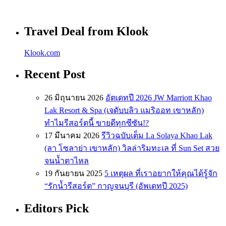
Travel Deal from Klook
Klook.com
Recent Post
26 มิถุนายน 2026
อัตเดทปี 2026 JW Marriott Khao
Lak Resort & Spa (เจดับบลิว แมริออท เขาหลัก)
ทำไมรีสอร์ตนี้ ขายดีทุกซีซัน!?
17 มีนาคม 2026
รีวิวฉบับเต็ม La Solaya Khao Lak
(ลา โซลาย่า เขาหลัก) วิลล่าริมทะเล ที่ Sun Set สวย
จนน้ำตาไหล
19 กันยายน 2025
5 เหตุผล ที่เราอยากให้คุณได้รู้จัก
“รักน้ำรีสอร์ต” กาญจนบุรี (อัพเดทปี 2025)
Editors Pick