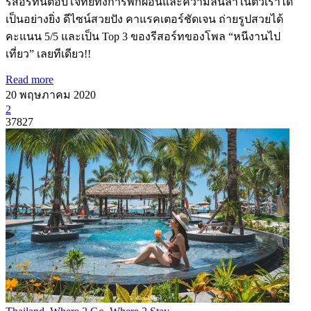
รีสอร์ทนี้ตอบโจทย์ทั้งการพักผ่อนและความลั๊นลาในตัวเราได้
เป็นอย่างยิ่ง ดีไซน์สวยปัง คาแรคเตอร์ชัดเจน ถ่ายรูปสวยได้
คะแนน 5/5 และเป็น Top 3 ของรีสอร์ทของโพล “หนีงานไป
เที่ยว” เลยทีเดียว!!
Read more
20 พฤษภาคม 2020
2
37827