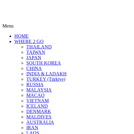
Menu
HOME
WHERE 2 GO
THAILAND
TAIWAN
JAPAN
SOUTH KOREA
CHINA
INDIA & LADAKH
TURKEY (Türkiye)
RUSSIA
MALAYSIA
MACAO
VIETNAM
ICELAND
DENMARK
MALDIVES
AUSTRALIA
IRAN
LAOS