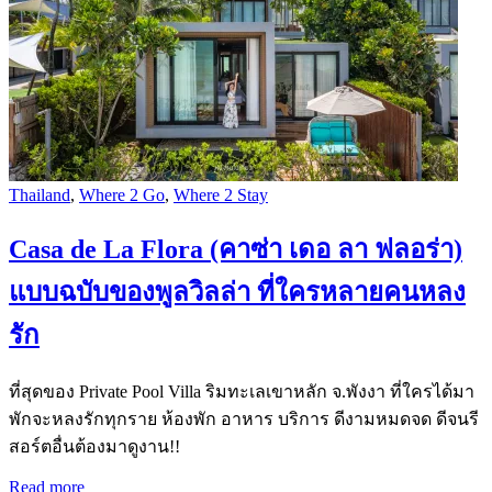
Thailand
,
Where 2 Go
,
Where 2 Stay
Casa de La Flora (คาซ่า เดอ ลา ฟลอร่า)
แบบฉบับของพูลวิลล่า ที่ใครหลายคนหลง
รัก
ที่สุดของ Private Pool Villa ริมทะเลเขาหลัก จ.พังงา ที่ใครได้มา
พักจะหลงรักทุกราย ห้องพัก อาหาร บริการ ดีงามหมดจด ดีจนรี
สอร์ตอื่นต้องมาดูงาน!!
Read more