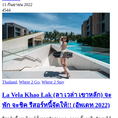
11 กันยายน 2022
4544
Thailand
,
Where 2 Go
,
Where 2 Stay
La Vela Khao Lak (ลา เวล่า เขาหลัก) จะ
พัก จะชิค รีสอร์ทนี้จัดให้!! (อัพเดท 2022)