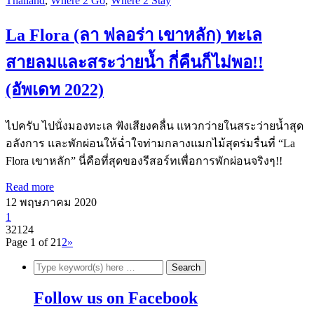
Thailand
,
Where 2 Go
,
Where 2 Stay
La Flora (ลา ฟลอร่า เขาหลัก) ทะเล
สายลมและสระว่ายน้ำ กี่คืนก็ไม่พอ!!
(อัพเดท 2022)
ไปครับ ไปนั่งมองทะเล ฟังเสียงคลื่น แหวกว่ายในสระว่ายน้ำสุด
อลังการ และพักผ่อนให้ฉ่ำใจท่ามกลางแมกไม้สุดร่มรื่นที่ “La
Flora เขาหลัก” นี่คือที่สุดของรีสอร์ทเพื่อการพักผ่อนจริงๆ!!
Read more
12 พฤษภาคม 2020
1
32124
Page 1 of 2
1
2
»
Follow us on Facebook