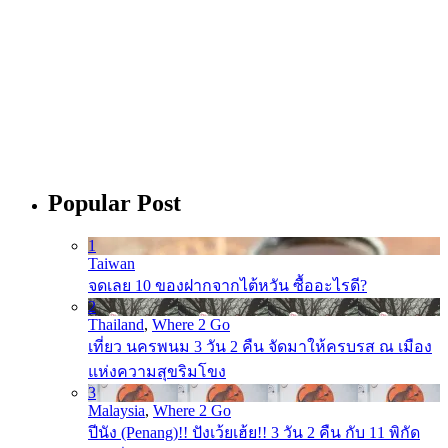
Popular Post
1
Taiwan
จดเลย 10 ของฝากจากไต้หวัน ซื้ออะไรดี?
2
Thailand
,
Where 2 Go
เที่ยว นครพนม 3 วัน 2 คืน จัดมาให้ครบรส ณ เมือง
แห่งความสุขริมโขง
3
Malaysia
,
Where 2 Go
ปีนัง (Penang)!! ปังเว้ยเฮ้ย!! 3 วัน 2 คืน กับ 11 พิกัด