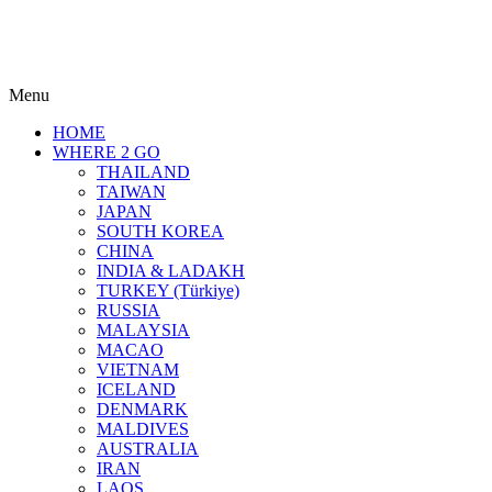
Menu
HOME
WHERE 2 GO
THAILAND
TAIWAN
JAPAN
SOUTH KOREA
CHINA
INDIA & LADAKH
TURKEY (Türkiye)
RUSSIA
MALAYSIA
MACAO
VIETNAM
ICELAND
DENMARK
MALDIVES
AUSTRALIA
IRAN
LAOS