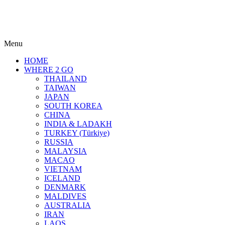
Menu
HOME
WHERE 2 GO
THAILAND
TAIWAN
JAPAN
SOUTH KOREA
CHINA
INDIA & LADAKH
TURKEY (Türkiye)
RUSSIA
MALAYSIA
MACAO
VIETNAM
ICELAND
DENMARK
MALDIVES
AUSTRALIA
IRAN
LAOS