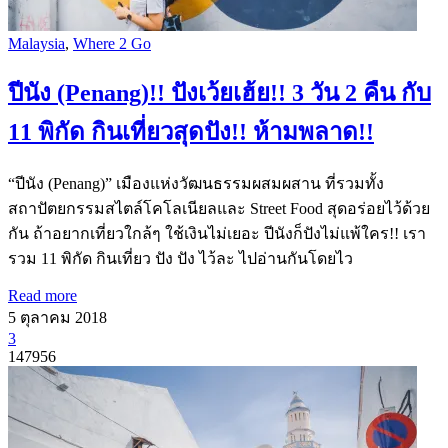
Malaysia
,
Where 2 Go
ปีนัง (Penang)!! ปังเว้ยเฮ้ย!! 3 วัน 2 คืน กับ
11 พิกัด กินเที่ยวสุดปัง!! ห้ามพลาด!!
“ปีนัง (Penang)” เมืองแห่งวัฒนธรรมผสมผสาน ที่รวมทั้ง
สถาปัตยกรรมสไตล์โคโลเนียลและ Street Food สุดอร่อยไว้ด้วย
กัน ถ้าอยากเที่ยวใกล้ๆ ใช้เงินไม่เยอะ ปีนังก็ปังไม่แพ้ใคร!! เรา
รวม 11 พิกัด กินเที่ยว ปัง ปัง ไว้ละ ไปอ่านกันโดยไว
Read more
5 ตุลาคม 2018
3
147956