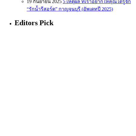
19 กันยายน 2025
5 เหตุผล ที่เราอยากให้คุณได้รู้จัก
“รักน้ำรีสอร์ต” กาญจนบุรี (อัพเดทปี 2025)
Editors Pick