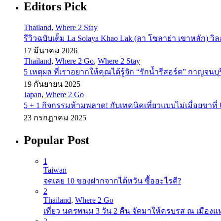
Editors Pick
Thailand
,
Where 2 Stay
รีวิวฉบับเต็ม La Solaya Khao Lak (ลา โซลาย่า เขาหลัก) วิ
17 มีนาคม 2026
Thailand
,
Where 2 Go
,
Where 2 Stay
5 เหตุผล ที่เราอยากให้คุณได้รู้จัก “รักน้ำรีสอร์ต” กาญจนบุร
19 กันยายน 2025
Japan
,
Where 2 Go
5 + 1 กิจกรรมห้ามพลาด! กับเทคนิคเที่ยวแบบไม่เมื่อยขาที่ U
23 กรกฎาคม 2025
Popular Post
1
Taiwan
จดเลย 10 ของฝากจากไต้หวัน ซื้ออะไรดี?
2
Thailand
,
Where 2 Go
เที่ยว นครพนม 3 วัน 2 คืน จัดมาให้ครบรส ณ เมือง