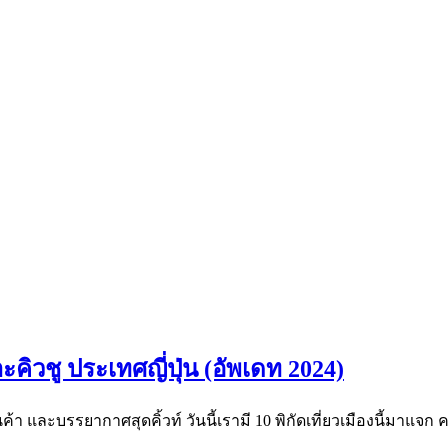
กาะคิวชู ประเทศญี่ปุ่น (อัพเดท 2024)
านค้า และบรรยากาศสุดคิ้วท์ วันนี้เรามี 10 พิกัดเที่ยวเมืองนี้มาแจก ค