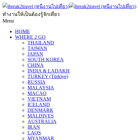
ทำงานให้เป็นต้องรู้จักเที่ยว
Menu
HOME
WHERE 2 GO
THAILAND
TAIWAN
JAPAN
SOUTH KOREA
CHINA
INDIA & LADAKH
TURKEY (Türkiye)
RUSSIA
MALAYSIA
MACAO
VIETNAM
ICELAND
DENMARK
MALDIVES
AUSTRALIA
IRAN
LAOS
MYANMAR