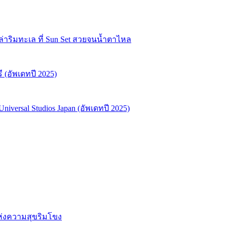
ลล่าริมทะเล ที่ Sun Set สวยจนน้ำตาไหล
ี (อัพเดทปี 2025)
niversal Studios Japan (อัพเดทปี 2025)
แห่งความสุขริมโขง