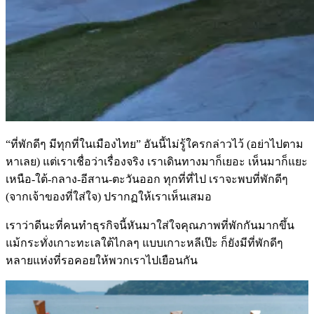
“ที่พักดีๆ มีทุกที่ในเมืองไทย” อันนี้ไม่รู้ใครกล่าวไว้ (อย่าไปตาม
หาเลย) แต่เราเชื่อว่าเรื่องจริง เราเดินทางมาก็เยอะ เห็นมาก็แยะ
เหนือ-ใต้-กลาง-อีสาน-ตะวันออก ทุกที่ที่ไป เราจะพบที่พักดีๆ
(จากเจ้าของที่ใส่ใจ) ปรากฏให้เราเห็นเสมอ
เราว่าดีนะที่คนทำธุรกิจนี้หันมาใส่ใจคุณภาพที่พักกันมากขึ้น
แม้กระทั่งเกาะทะเลใต้ไกลๆ แบบเกาะหลีเป๊ะ ก็ยังมีที่พักดีๆ
หลายแห่งที่รอคอยให้พวกเราไปเยือนกัน