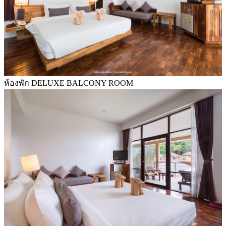
ห้องพัก DELUXE BALCONY ROOM