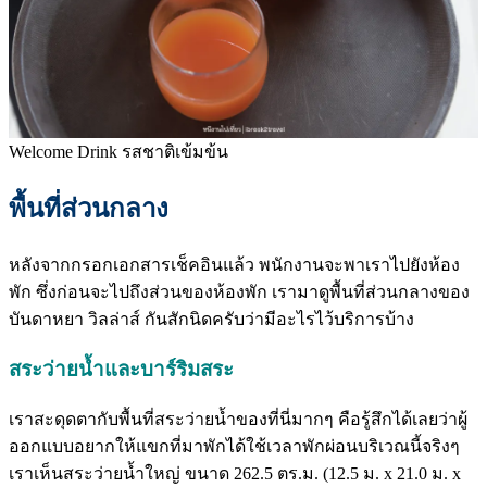
Welcome Drink รสชาติเข้มข้น
พื้นที่ส่วนกลาง
หลังจากกรอกเอกสารเช็คอินแล้ว พนักงานจะพาเราไปยังห้อง
พัก ซึ่งก่อนจะไปถึงส่วนของห้องพัก เรามาดูพื้นที่ส่วนกลางของ
บันดาหยา วิลล่าส์ กันสักนิดครับว่ามีอะไรไว้บริการบ้าง
สระว่ายน้ำและบาร์ริมสระ
เราสะดุดตากับพื้นที่สระว่ายน้ำของที่นี่มากๆ คือรู้สึกได้เลยว่าผู้
ออกแบบอยากให้แขกที่มาพักได้ใช้เวลาพักผ่อนบริเวณนี้จริงๆ
เราเห็นสระว่ายน้ำใหญ่ ขนาด 262.5 ตร.ม. (12.5 ม. x 21.0 ม. x