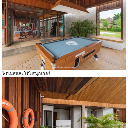
ฟิตเนสและโต๊ะสนุกเกอร์