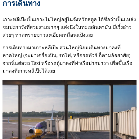
การเดินทาง
เกาะหลีเป๊ะเป็นเกาะไม่ใหญ่อยู่ในจังหวัดสตูล ได้ชื่อว่าเป็นแหล่ง
ชมปะการังที่สวยงามมากๆ แห่งนึงในทะเลอันดามัน มีเวิ้งอ่าว
สวยๆ หาดทรายขาวละเอียดเหมือนแป้งเลย
การเดินทางมาเกาะหลีเป๊ะ ส่วนใหญ่นิยมเดินทางมาลงที่
หาดใหญ่ (จะมาเครื่องบิน, รถไฟ, หรือรถทัวร์ ก็ตามอัธยาศัย)
จากนั้นต่อรถ Taxi หรือรถตู้มาลงที่ท่าเรือปากบารา เพื่อขึ้นเรือ
มาลงที่เกาะหลีเป๊ะได้เลย