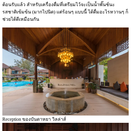
ต้อนรับแล้ว สำหรับเครื่องดื่มที่เตรียมไว้จะเป็นน้ำพั๊นช์นะ
รสชาติเข้มข้น (มากไปนิด) แต่ร้อนๆ แบบนี้ ได้ดื่มอะไรหวานๆ ก็
ช่วยได้ดีเหมือนกัน
Reception ของบันดาหยา วิลล่าส์