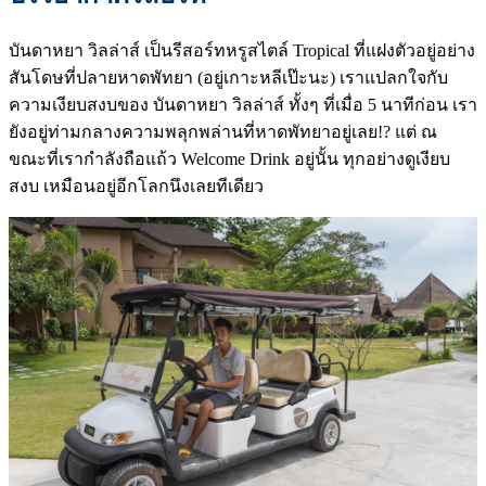
บันดาหยา วิลล่าส์ เป็นรีสอร์ทหรูสไตล์ Tropical ที่แฝงตัวอยู่อย่าง
สันโดษที่ปลายหาดพัทยา (อยู่เกาะหลีเป๊ะนะ) เราแปลกใจกับ
ความเงียบสงบของ บันดาหยา วิลล่าส์ ทั้งๆ ที่เมื่อ 5 นาทีก่อน เรา
ยังอยู่ท่ามกลางความพลุกพล่านที่หาดพัทยาอยู่เลย!? แต่ ณ
ขณะที่เรากำลังถือแถ้ว Welcome Drink อยู่นั้น ทุกอย่างดูเงียบ
สงบ เหมือนอยู่อีกโลกนึงเลยทีเดียว