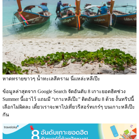
หาดทรายขาวๆ น้ำทะเลสีคราม นี่แหล่ะหลีเป๊ะ
ข้อมูลล่าสุดจาก Google Search จัดอันดับ 8 เกาะยอดฮิตช่วง
Summer นี้เอาไว้ แถมมี “เกาะหลีเป๊ะ” ติดอันดับ 8 ด้วย งั้นทริปนี้
เลือกไม่ผิดละ เดี๋ยวเราจะพาไปเที่ยวรีสอร์ทเกร๋ๆ บนเกาะหลีเป๊ะ
กัน