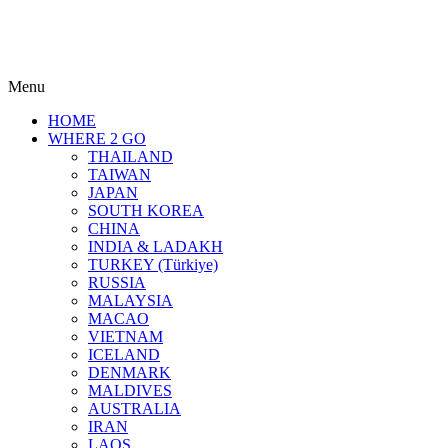
Menu
HOME
WHERE 2 GO
THAILAND
TAIWAN
JAPAN
SOUTH KOREA
CHINA
INDIA & LADAKH
TURKEY (Türkiye)
RUSSIA
MALAYSIA
MACAO
VIETNAM
ICELAND
DENMARK
MALDIVES
AUSTRALIA
IRAN
LAOS