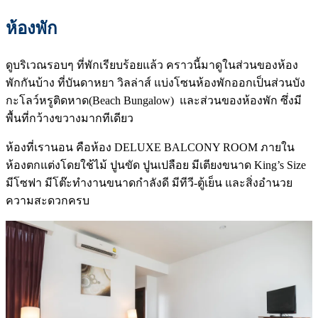
ห้องพัก
ดูบริเวณรอบๆ ที่พักเรียบร้อยแล้ว คราวนี้มาดูในส่วนของห้อง
พักกันบ้าง ที่บันดาหยา วิลล่าส์ แบ่งโซนห้องพักออกเป็นส่วนบัง
กะโลว์หรูติดหาด(Beach Bungalow) และส่วนของห้องพัก ซึ่งมี
พื้นที่กว้างขวางมากทีเดียว
ห้องที่เรานอน คือห้อง DELUXE BALCONY ROOM ภายใน
ห้องตกแต่งโดยใช้ไม้ ปูนขัด ปูนเปลือย มีเตียงขนาด King’s Size
มีโซฟา มีโต๊ะทำงานขนาดกำลังดี มีทีวี-ตู้เย็น และสิ่งอำนวย
ความสะดวกครบ