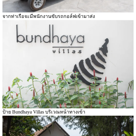
จากท่าเรือจะมีพนักงานขับรถกอล์ฟเข้ามาส่ง
ป้าย Bundhaya Villas บริเวณหน้าทางเข้า