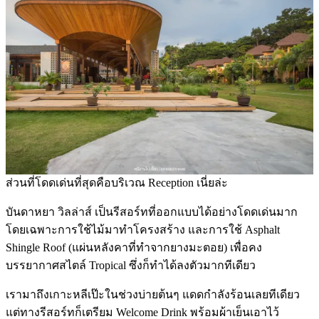
ส่วนที่โดดเด่นที่สุดคือบริเวณ Reception เนี่ยล่ะ
บันดาหยา วิลล่าส์ เป็นรีสอร์ทที่ออกแบบได้อย่างโดดเด่นมาก
โดยเฉพาะการใช้ไม้มาทำโครงสร้าง และการใช้ Asphalt
Shingle Roof (แผ่นหลังคาที่ทำจากยางมะตอย) เพื่อคง
บรรยากาศสไตล์ Tropical ซึ่งก็ทำได้ลงตัวมากทีเดียว
เรามาถึงเกาะหลีเป๊ะในช่วงบ่ายต้นๆ แดดกำลังร้อนเลยทีเดียว
แต่ทางรีสอร์ทก็เตรียม Welcome Drink พร้อมผ้าเย็นเอาไว้