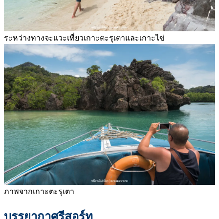
ระหว่างทางจะแวะเที่ยวเกาะตะรุเตาและเกาะไข่
ภาพจากเกาะตะรุเตา
บรรยากาศรีสอร์ท