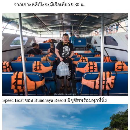
จากเกาะหลีเป๊ะจะมีเรือเที่ยว 9:30 น.
Speed Boat ของ Bundhaya Resort มีชูชีพพร้อมทุกที่นั่ง