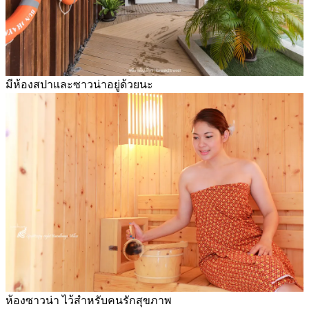
มีห้องสปาและซาวน่าอยู่ด้วยนะ
ห้องซาวน่า ไว้สำหรับคนรักสุขภาพ