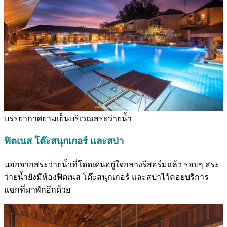
บรรยากาศยามเย็นบริเวณสระว่ายน้ำ
ฟิตเนส โต๊ะสนุกเกอร์ และสปา
นอกจากสระว่ายน้ำที่โดดเด่นอยู่ใจกลางรีสอร์มแล้ว รอบๆ สระ
ว่ายน้ำยังมีห้องฟิตเนส โต๊ะสนุกเกอร์ และสปาไว้คอยบริการ
แขกที่มาพักอีกด้วย