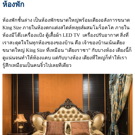
ห้องพัก
ห้องพักชั้นล่าง เป็นห้องพักขนาดใหญ่พร้อมเตียงอลังการขนาด
King Size ภายในห้องตกแต่งสไตล์หลุยส์ผสมโมร็อคโค ภายใน
ห้องมีโต๊ะเครื่องแป้ง ตู้เสื้อผ้า LED TV เครื่องปรับอากาศ สิ่งที่
เราสะดุดใจในทุกห้องของของบ้าน คือ เจ้าของบ้านเน้นเตียง
ขนาดใหญ่ King Size ที่เหมือน “เตียงราชา” กับบางห้อง เตียงนี้ก็
ดูแน่นจนทำให้ห้องแคบ แต่กับบางห้อง เตียงที่ใหญ่ก็ทำให้เรา
รู้สึกเหมือนเป็นคนจิ๋วไปเลยทีเดียว