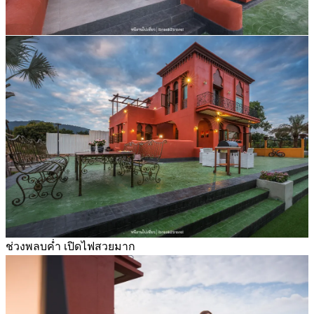
ช่วงพลบค่ำ เปิดไฟสวยมาก