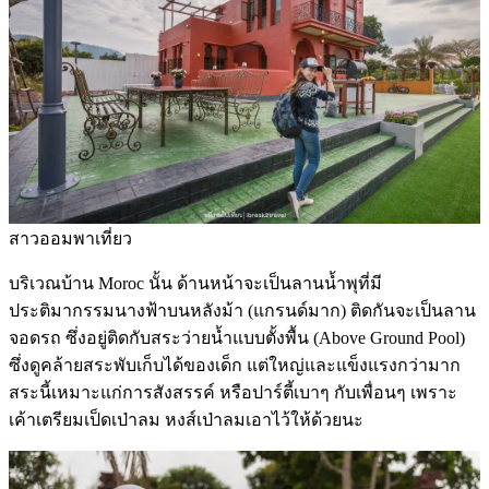
สาวออมพาเที่ยว
บริเวณบ้าน Moroc นั้น ด้านหน้าจะเป็นลานน้ำพุที่มี
ประติมากรรมนางฟ้าบนหลังม้า (แกรนด์มาก) ติดกันจะเป็นลาน
จอดรถ ซึ่งอยู่ติดกับสระว่ายน้ำแบบตั้งพื้น (Above Ground Pool)
ซึ่งดูคล้ายสระพับเก็บได้ของเด็ก แต่ใหญ่และแข็งแรงกว่ามาก
สระนี้เหมาะแก่การสังสรรค์ หรือปาร์ตี้เบาๆ กับเพื่อนๆ เพราะ
เค้าเตรียมเป็ดเป่าลม หงส์เป่าลมเอาไว้ให้ด้วยนะ