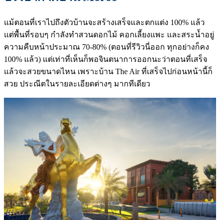
แม้ตอนที่เราไปถึงตัวบ้านจะสร้างเสร็จและตกแต่ง 100% แล้ว
แต่พื้นที่รอบๆ กำลังทำสวนดอกไม้ คอกเลี้ยงแพะ และสระน้ำอยู่
ความคืบหน้าประมาณ 70-80% (ตอนที่รีวิวนี่ออก ทุกอย่างก็คง
100% แล้ว) แต่เท่าที่เห็นก็พอจินตนาการออกนะว่าตอนที่เสร็จ
แล้วจะสวยขนาดไหน เพราะบ้าน The Air ที่เสร็จไปก่อนหน้านี้ก็
สวย ประณีตในรายละเอียดต่างๆ มากทีเดียว