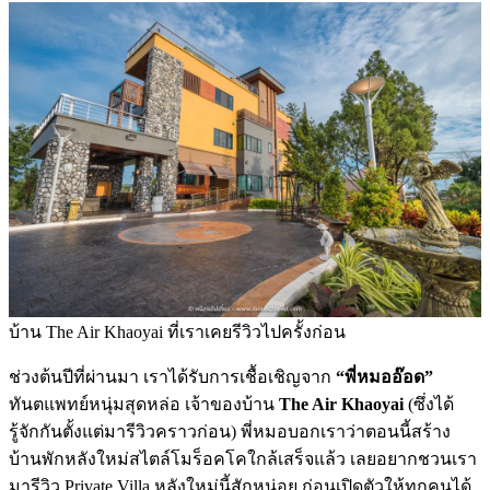
บ้าน The Air Khaoyai ที่เราเคยรีวิวไปครั้งก่อน
ช่วงต้นปีที่ผ่านมา เราได้รับการเชื้อเชิญจาก
“พี่หมออ๊อด”
ทันตแพทย์หนุ่มสุดหล่อ เจ้าของบ้าน
The Air Khaoyai
(ซึ่งได้
รู้จักกันตั้งแต่มารีวิวคราวก่อน) พี่หมอบอกเราว่าตอนนี้สร้าง
บ้านพักหลังใหม่สไตล์โมร็อคโคใกล้เสร็จแล้ว เลยอยากชวนเรา
มารีวิว Private Villa หลังใหม่นี้สักหน่อย ก่อนเปิดตัวให้ทุกคนได้