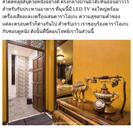
สไตล์หลุยส์บุด้วยหนังอย่างดี ตรงกลางบ้านมีโต๊ะหินอ่อนยาวไว้
สำหรับรับประทานอาหาร ที่มุมนี้มี LED TV จอใหญ่พร้อม
เครื่องเสียงและเครื่องเล่นคาราโอเกะ ความสุขยามค่ำของ
แต่ละครอบครัวก็ต่างกันไป สำหรับเรา เราชอบร้องคาราโอเกะ
กับชอบดูหนัง ดังนั้นที่นี่ตอบโจทย์เราในส่วนนี้