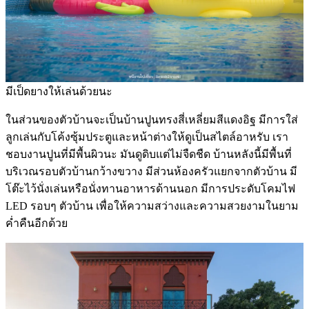
มีเป็ดยางให้เล่นด้วยนะ
ในส่วนของตัวบ้านจะเป็นบ้านปูนทรงสี่เหลี่ยมสีแดงอิฐ มีการใส่
ลูกเล่นกับโค้งซุ้มประตูและหน้าต่างให้ดูเป็นสไตล์อาหรับ เรา
ชอบงานปูนที่มีพื้นผิวนะ มันดูดิบแต่ไม่จืดชืด บ้านหลังนี้มีพื้นที่
บริเวณรอบตัวบ้านกว้างขวาง มีส่วนห้องครัวแยกจากตัวบ้าน มี
โต๊ะไว้นั่งเล่นหรือนั่งทานอาหารด้านนอก มีการประดับโคมไฟ
LED รอบๆ ตัวบ้าน เพื่อให้ความสว่างและความสวยงามในยาม
ค่ำคืนอีกด้วย