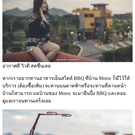
อากาศดี วิวดี สดชื่นเลย
หากเราอยากทานอาหารเย็นสไตล์ BBQ ที่บ้าน Moroc ก็มีไว้ให้
บริการ (ต้องซื้อเพิ่ม) จะทานบนดาดฟ้าหรือจะทานที่ลานหน้า
บ้านก็สามารถ แม่บ้านของ Moroc จะมายืนปิ้ง BBQ และคอย
ดูแลเราจนทานเสร็จเลย