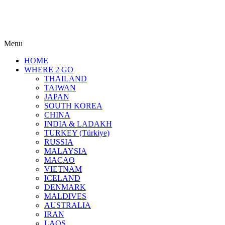
Menu
HOME
WHERE 2 GO
THAILAND
TAIWAN
JAPAN
SOUTH KOREA
CHINA
INDIA & LADAKH
TURKEY (Türkiye)
RUSSIA
MALAYSIA
MACAO
VIETNAM
ICELAND
DENMARK
MALDIVES
AUSTRALIA
IRAN
LAOS