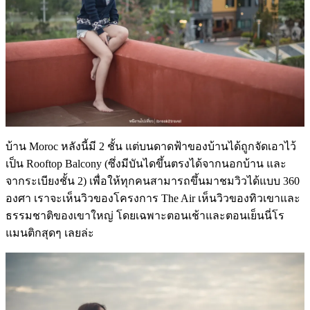
บ้าน Moroc หลังนี้มี 2 ชั้น แต่บนดาดฟ้าของบ้านได้ถูกจัดเอาไว้
เป็น Rooftop Balcony (ซึ่งมีบันไดขึ้นตรงได้จากนอกบ้าน และ
จากระเบียงชั้น 2) เพื่อให้ทุกคนสามารถขึ้นมาชมวิวได้แบบ 360
องศา เราจะเห็นวิวของโครงการ The Air เห็นวิวของทิวเขาและ
ธรรมชาติของเขาใหญ่ โดยเฉพาะตอนเช้าและตอนเย็นนี่โร
แมนติกสุดๆ เลยล่ะ