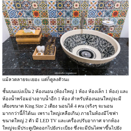
แม้ลวดลายจะเยอะ แต่ก็ดูลงตัวนะ
ชั้นบนแบ่งเป็น 2 ห้องนอน (ห้องใหญ่ 1 ห้อง ห้องเล็ก 1 ห้อง) และ
ห้องน้ำพร้อมอ่างอาบน้ำอีก 1 ห้อง สำหรับห้องนอนใหญ่จะมี
เตียงขนาด King Size 2 เตียง นอนได้ 4 คน (จริงๆ จะนอน
มากกว่านี้ก็ได้นะ เพราะใหญ่เหลือเกิน) ภายในห้องมีโซฟา
ขนาดใหญ่ 2 ตัว มี LED TV และเครื่องปรับอากาศ จากห้อง
ใหญ่จะมีประตูเปิดออกไปยังระเบียง ซึ่งจะมีบันไดพาขึ้นไปยัง