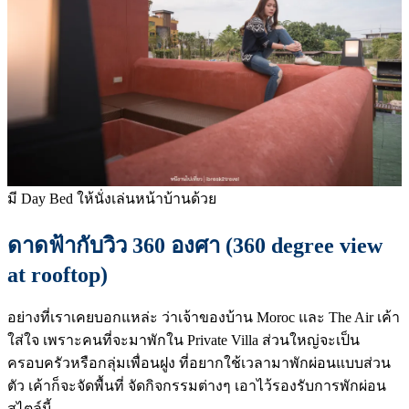
มี Day Bed ให้นั่งเล่นหน้าบ้านด้วย
ดาดฟ้ากับวิว 360 องศา (360 degree view
at rooftop)
อย่างที่เราเคยบอกแหล่ะ ว่าเจ้าของบ้าน Moroc และ The Air เค้า
ใส่ใจ เพราะคนที่จะมาพักใน Private Villa ส่วนใหญ่จะเป็น
ครอบครัวหรือกลุ่มเพื่อนฝูง ที่อยากใช้เวลามาพักผ่อนแบบส่วน
ตัว เค้าก็จะจัดพื้นที่ จัดกิจกรรมต่างๆ เอาไว้รองรับการพักผ่อน
สไตล์นี้