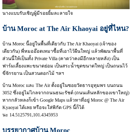
นางแบบรับเชิญผู้มีรอยยิ้มละลายใจ
บ้าน Moroc at The Air Khaoyai อยู่ที่ไหน?
บ้าน Moroc นี้อยู่ในพื้นที่เดียวกับ The Air Khaoyai (เจ้าของ
เดียวกัน) พี่หมออ๊อดเหมาซื้อที่เอาไว้ผืนใหญ่ แล้วพัฒนาพื้นที่
ส่วนนี้ให้เป็นทั้ง Private Villa (คาดว่าคงมีอีกหลายหลัง) เป็น
ฟาร์มเลี้ยงแพะขนาดย่อม เป็นสระน้ำขุดขนาดใหญ่ เป็นถนนไว้
ขี่จักรยาน เป็นสวนดอกไม้ ฯลฯ
บ้าน Moroc และ The Air ตั้งอยู่ในซอยวัดธารอุทุมพร บนถนน
3052 ซึ่งอยู่ไม่ไกลจากถนนธนะรัชต์ (ถนนเส้นหลักของเขาใหญ่)
หากกลัวหลงก็เข้า Google Maps แล้วหาที่อยู่ Moroc @ The Air
Kyaoyai ได้เลย หรือจะใส่พิกัด GPS นี้ก็ได้
นะ 14.5125791,101.4345953
บรรยากาศบ้าน Moroc