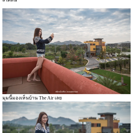
มุมนี้มองเห็นบ้าน The Air เลย