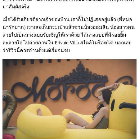
มาสัมผัสจริง
เมื่อได้รับเกียรติจากเจ้าของบ้าน เราก็ไม่ปฏิเสธอยู่แล้ว (พี่หมอ
น่ารักมาก) เราเลยเก็บกระเป๋าแล้วชวนน้องออมสิน น้องสาวคน
สวยไปเป็นนางแบบรับเชิญให้เราด้วย ได้นางแบบที่มีรอยยิ้ม
ละลายใจ ไปถ่ายภาพใน Private Villa สไตล์โมร็อคโค บอกเลย
ว่ารีวิวนี้ควรอ่านตั้งแต่เริ่มจนจบ