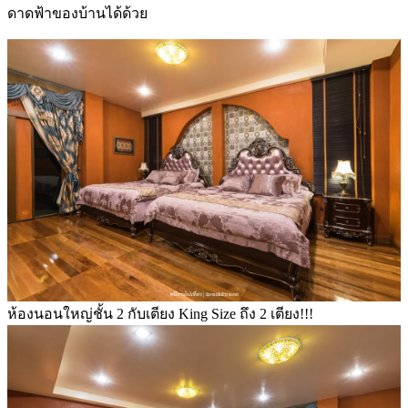
ดาดฟ้าของบ้านได้ด้วย
ห้องนอนใหญ่ชั้น 2 กับเตียง King Size ถึง 2 เตียง!!!