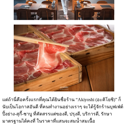
แต่ถ้านี่คือครั้งแรกที่คุณได้ยินชื่อร้าน “Akiyoshi (อะคิโยชิ)” ก็
นับเป็นโอกาสอันดี ที่คนทำงานอย่างเราๆ จะได้รู้จักร้านบุฟเฟ่ต์
ปิ้งย่าง-สุกี้-ชาบู ที่คัดสรรแต่ของดี, ปรุงดี, บริการดี, รักษา
มาตรฐานได้คงที่ ในราคาที่แสนจะสมน้ำสมเนื้อ