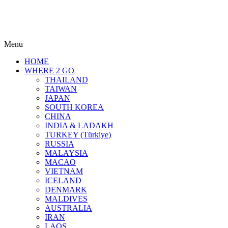
Menu
HOME
WHERE 2 GO
THAILAND
TAIWAN
JAPAN
SOUTH KOREA
CHINA
INDIA & LADAKH
TURKEY (Türkiye)
RUSSIA
MALAYSIA
MACAO
VIETNAM
ICELAND
DENMARK
MALDIVES
AUSTRALIA
IRAN
LAOS