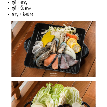
สุกี้ + ชาบู
สุกี้ + ปิ้งย่าง
ชาบู + ปิ้งย่าง