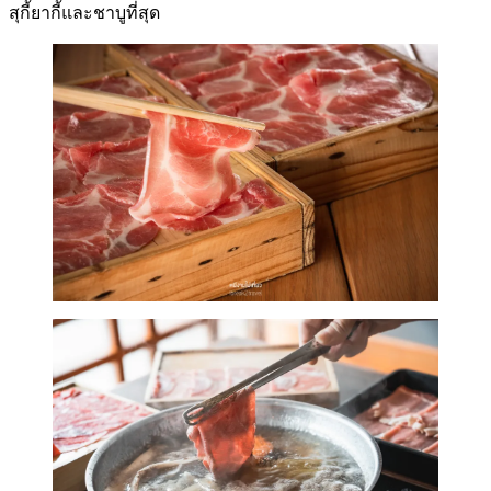
สุกี้ยากี้และชาบูที่สุด