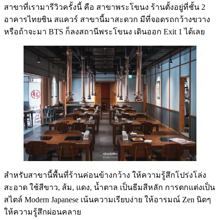
สาขาที่เรามารีวิวครั้งนี้ คือ สาขาพระโขนง ร้านตั้งอยู่ที่ชั้น 2
อาคารไทยซิน สแควร์ สาขานี้มาสะดวก มีที่จอดรถกว้างขวาง
หรือถ้าจะมา BTS ก็ลงสถานีพระโขนง เดินออก Exit 1 ได้เลย
สำหรับสาขานี้พื้นที่ร้านค่อนข้างกว้าง ให้ความรู้สึกโปร่งโล่ง
สะอาด ใช้สีขาว, ส้ม, แดง, น้ำตาล เป็นธีมสีหลัก การตกแต่งเป็น
สไตล์ Modern Japanese เน้นความเรียบง่าย ให้อารมณ์ Zen นิดๆ
ให้ความรู้สึกผ่อนคลาย