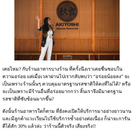
เคยไหม? กับร้านอาหารบางร้าน ที่ครั้งนึงเราเคยชื่นชอบใน
ความอร่อย แต่เมื่อเวลาผ่านไปเรากลับพบว่า “อร่อยน้อยลง” จะ
เป็นเพราะร้านนั้นๆ ควบคุมมาตรฐานรสชาติให้คงที่ไม่ได้? หรือ
จะเป็นเพราะมีร้านอื่นที่อร่อยมากกว่า ลิ้นเราจึงมีมาตรฐาน
รสชาติที่ซับซ้อนมากขึ้น?
ดังนั้นร้านอาหารใดก็ตาม ที่ยังคงเปิดให้บริการมาอย่างยาวนาน
และมีลูกค้าแวะเวียนไปใช้บริการซ้ำอย่างต่อเนื่อง ก็น่าจะการัน
ตีได้สัก 30% แล้วล่ะ ว่าร้านนี้ตัวจริง เสียงจริง!!