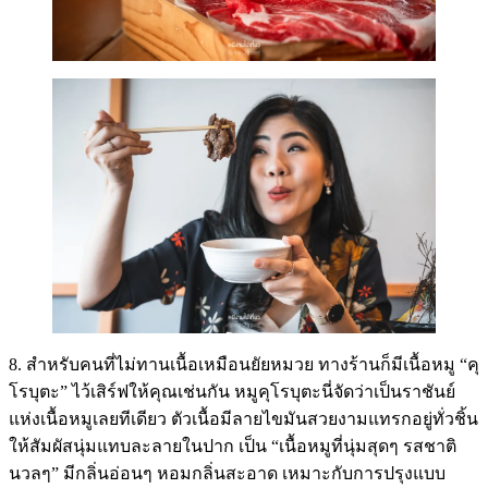
8. สำหรับคนที่ไม่ทานเนื้อเหมือนยัยหมวย ทางร้านก็มีเนื้อหมู “คุ
โรบุตะ” ไว้เสิร์ฟให้คุณเช่นกัน หมูคุโรบุตะนี่จัดว่าเป็นราชันย์
แห่งเนื้อหมูเลยทีเดียว ตัวเนื้อมีลายไขมันสวยงามแทรกอยู่ทั่วชิ้น
ให้สัมผัสนุ่มแทบละลายในปาก เป็น “เนื้อหมูที่นุ่มสุดๆ รสชาติ
นวลๆ” มีกลิ่นอ่อนๆ หอมกลิ่นสะอาด เหมาะกับการปรุงแบบ