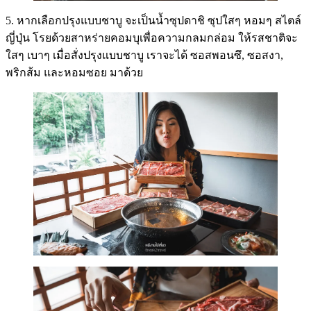
5. หากเลือกปรุงแบบชาบู จะเป็นน้ำซุปดาชิ ซุปใสๆ หอมๆ สไตล์
ญี่ปุ่น โรยด้วยสาหร่ายคอมบุเพื่อความกลมกล่อม ให้รสชาติจะ
ใสๆ เบาๆ เมื่อสั่งปรุงแบบชาบู เราจะได้ ซอสพอนซึ, ซอสงา,
พริกส้ม และหอมซอย มาด้วย