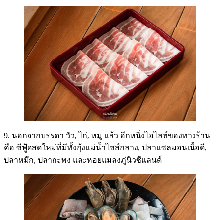
9. นอกจากบรรดา วัว, ไก่, หมู แล้ว อีกหนึ่งไฮไลท์ของทางร้าน
คือ ซีฟู้ดสดใหม่ที่มีทั้งกุ้งแม่น้ำไซส์กลาง, ปลาแซลมอนเนื้อดี,
ปลาหมึก, ปลากะพง และหอยแมลงภู่นิวซีแลนด์