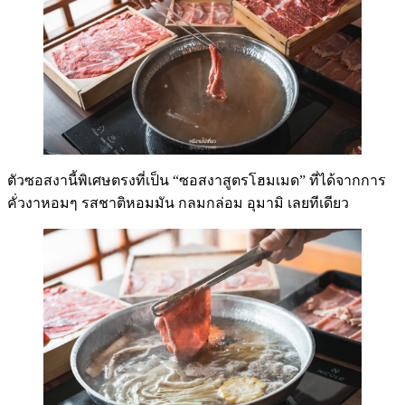
ตัวซอสงานี้พิเศษตรงที่เป็น “ซอสงาสูตรโฮมเมด” ที่ได้จากการ
คั่วงาหอมๆ รสชาติหอมมัน กลมกล่อม อุมามิ เลยทีเดียว