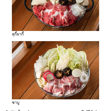
สุกี้ยากี้
ชาบู