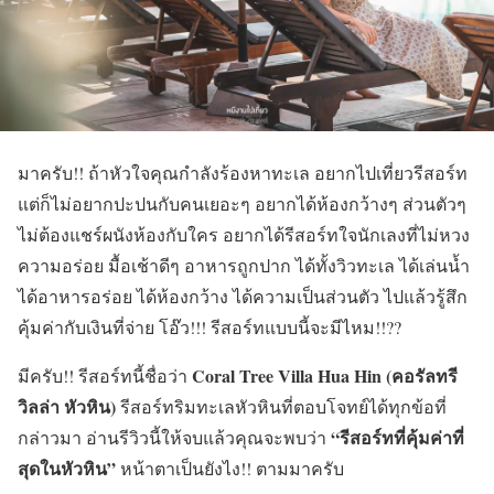
มาครับ!! ถ้าหัวใจคุณกำลังร้องหาทะเล อยากไปเที่ยวรีสอร์ท
แต่ก็ไม่อยากปะปนกับคนเยอะๆ อยากได้ห้องกว้างๆ ส่วนตัวๆ
ไม่ต้องแชร์ผนังห้องกับใคร อยากได้รีสอร์ทใจนักเลงที่ไม่หวง
ความอร่อย มื้อเช้าดีๆ อาหารถูกปาก ได้ทั้งวิวทะเล ได้เล่นน้ำ
ได้อาหารอร่อย ได้ห้องกว้าง ได้ความเป็นส่วนตัว ไปแล้วรู้สึก
คุ้มค่ากับเงินที่จ่าย โอ๊ว!!! รีสอร์ทแบบนี้จะมีไหม!!??
Coral Tree Villa Hua Hin (คอรัลทรี
มีครับ!! รีสอร์ทนี้ชื่อว่า
วิลล่า หัวหิน)
รีสอร์ทริมทะเลหัวหินที่ตอบโจทย์ได้ทุกข้อที่
“รีสอร์ทที่คุ้มค่าที่
กล่าวมา อ่านรีวิวนี้ให้จบแล้วคุณจะพบว่า
สุดในหัวหิน”
หน้าตาเป็นยังไง!! ตามมาครับ