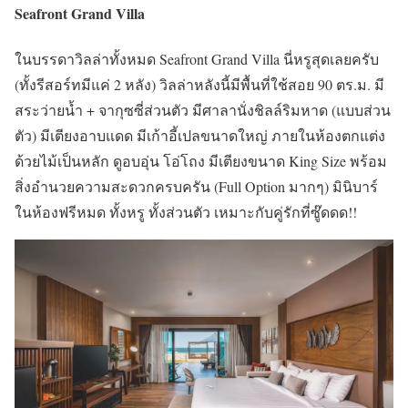
Seafront Grand Villa
ในบรรดาวิลล่าทั้งหมด Seafront Grand Villa นี่หรูสุดเลยครับ
(ทั้งรีสอร์ทมีแค่ 2 หลัง) วิลล่าหลังนี้มีพื้นที่ใช้สอย 90 ตร.ม. มี
สระว่ายน้ำ + จากุซซี่ส่วนตัว มีศาลานั่งชิลล์ริมหาด (แบบส่วน
ตัว) มีเตียงอาบแดด มีเก้าอี้เปลขนาดใหญ่ ภายในห้องตกแต่ง
ด้วยไม้เป็นหลัก ดูอบอุ่น โอ่โถง มีเตียงขนาด King Size พร้อม
สิ่งอำนวยความสะดวกครบครัน (Full Option มากๆ) มินิบาร์
ในห้องฟรีหมด ทั้งหรู ทั้งส่วนตัว เหมาะกับคู่รักที่ซู๊ดดด!!