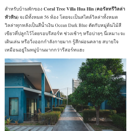
Coral Tree Villa Hua Hin (คอรัลทรีวิลล่า
สำหรับบ้านพักของ
หัวหิน)
จะมีทั้งหมด 56 ห้อง โดยจะเป็นสไตล์วิลล่าทั้งหมด
วิลล่าทุกหลังเป็นสีน้ำเงิน Ocean Dark Blue ตัดกับหมู่ต้นไม้สี
เขียวที่ปลูกไว้โดยรอบรีสอร์ท ช่วงเช้าๆ หรือบ่ายๆ นี่เหมาะจะ
เดินเล่น หรือวิ่งออกกำลังกายมาก รู้สึกผ่อนคลาย สบายใจ
เหมือนอยู่ในหมู่บ้านมากกว่ารีสอร์ทแฮะ