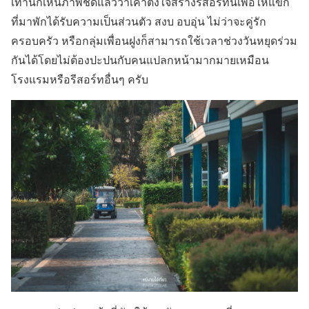
เท่านี้ก็เห็นภาพชัดแล้วว่าเค้าตั้งใจสร้างรีสอร์ทนี้เพื่อให้แขก
ที่มาพักได้รับความเป็นส่วนตัว สงบ อบอุ่น ไม่ว่าจะคู่รัก
ครอบครัว หรือกลุ่มเพื่อนฝูงก็สามารถใช้เวลาช่วงวันหยุดร่วม
กันได้โดยไม่ต้องปะปนกับคนแปลกหน้ามากมายเหมือน
โรงแรมหรือรีสอร์ทอื่นๆ ครับ