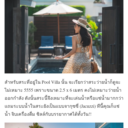
สำหรับสระที่อยู่ใน Pool Villa นั้น จะเรียกว่าสระว่ายน้ำก็ดูจะ
ไม่เหมาะ 5555 เพราะขนาด 2.5 x 6 เมตร คงไม่เหมาะว่ายน้ำ
ออกกำลัง ดังนั้นสระนี้จึงเหมาะที่จะเล่นน้ำหรือแช่น้ำมากกว่า
แถมระบบน้ำในสระยังเป็นแบบจากุซซี่ (Jacuzzi) ทีนี้คุณก็แช่
น้ำ จิบเครื่องดื่ม ชิลล์กับบรรยากาศได้ทั้งวัน!!