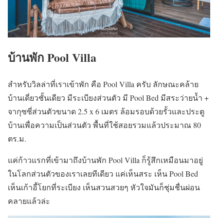
บ้านพัก Pool Villa
สำหรับวิลล่าที่เราเข้าพัก คือ Pool Villa ครับ ลักษณะคล้าย
บ้านเดี่ยวชั้นเดียว มีระเบียงส่วนตัว มี Pool Bed มีสระว่ายน้ำ +
จากุซซี่ส่วนตัวขนาด 2.5 x 6 เมตร ล้อมรอบด้วยรั้วและประตู
บ้านเพื่อความเป็นส่วนตัว พื้นที่ใช้สอยรวมแล้วประมาณ 80
ตร.ม.
แค่ก้าวแรกที่เข้ามาถึงบ้านพัก Pool Villa ก็รู้สึกเหมือนมาอยู่
ในโลกส่วนตัวของเราเลยทีเดียว แค่เห็นสระ เห็น Pool Bed
เห็นเก้าอี้โยกที่ระเบียง เห็นสวนสวยๆ หัวใจมันก็ชุ่มชื่นผ่อน
คลายแล้วล่ะ