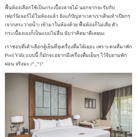
พื้นห้องเลือกใช้เป็นกระเบื้องลายไม้ นอกจากจะรับกับ
เฟอร์นิเจอร์ไม้ในห้องแล้ว ยังแก้ปัญหาเวลาเราเดินเท้าเปียกๆ
(จากสระว่ายน้ำ) เข้ามาในห้องด้วย พื้นห้องก็ไม่เสีย ตัว
กระเบื้องเองก็เป็นแบบไม่ลื่น นับว่าคิดมาดีเลยนะ
เราชอบที่เค้าเลือกตู้เย็นที่จุเครื่องดื่มได้เยอะ เพราะคนที่มาพัก
Pool Villa แบบนี้ ก็มักจะอยากมีเครื่องดื่มเย็นๆ ไว้จิบยามพัก
ผ่อน จริงมะ (^_^)?