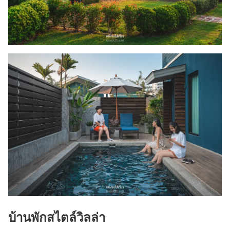
บ้านพักสไตล์วิลล่า