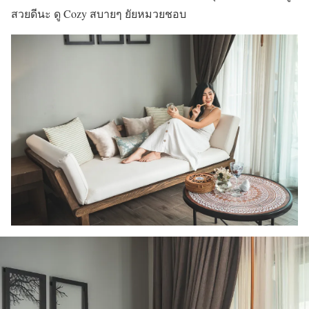
สวยดีนะ ดู Cozy สบายๆ ยัยหมวยชอบ