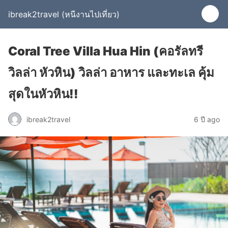
ibreak2travel (หนีงานไปเที่ยว)
Coral Tree Villa Hua Hin (คอรัลทรี
วิลล่า หัวหิน) วิลล่า อาหาร และทะเล คุ้ม
สุดในหัวหิน!!
ibreak2travel
6 ปี ago