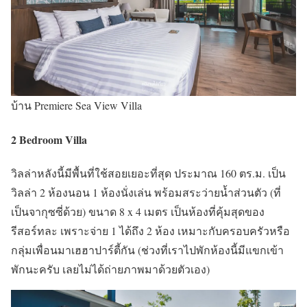
บ้าน Premiere Sea View Villa
2 Bedroom Villa
วิลล่าหลังนี้มีพื้นที่ใช้สอยเยอะที่สุด ประมาณ 160 ตร.ม. เป็น
วิลล่า 2 ห้องนอน 1 ห้องนั่งเล่น พร้อมสระว่ายน้ำส่วนตัว (ที่
เป็นจากุซซี่ด้วย) ขนาด 8 x 4 เมตร เป็นห้องที่คุ้มสุดของ
รีสอร์ทละ เพราะจ่าย 1 ได้ถึง 2 ห้อง เหมาะกับครอบครัวหรือ
กลุ่มเพื่อนมาเฮฮาปาร์ตี้กัน (ช่วงที่เราไปพักห้องนี้มีแขกเข้า
พักนะครับ เลยไม่ได้ถ่ายภาพมาด้วยตัวเอง)