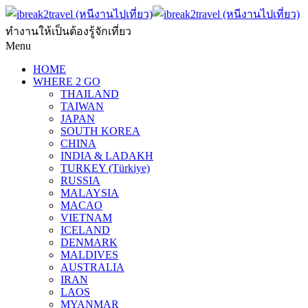
ทำงานให้เป็นต้องรู้จักเที่ยว
Menu
HOME
WHERE 2 GO
THAILAND
TAIWAN
JAPAN
SOUTH KOREA
CHINA
INDIA & LADAKH
TURKEY (Türkiye)
RUSSIA
MALAYSIA
MACAO
VIETNAM
ICELAND
DENMARK
MALDIVES
AUSTRALIA
IRAN
LAOS
MYANMAR