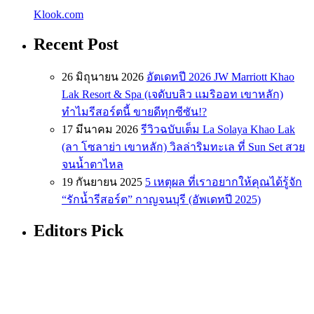
Klook.com
Recent Post
26 มิถุนายน 2026
อัตเดทปี 2026 JW Marriott Khao
Lak Resort & Spa (เจดับบลิว แมริออท เขาหลัก)
ทำไมรีสอร์ตนี้ ขายดีทุกซีซัน!?
17 มีนาคม 2026
รีวิวฉบับเต็ม La Solaya Khao Lak
(ลา โซลาย่า เขาหลัก) วิลล่าริมทะเล ที่ Sun Set สวย
จนน้ำตาไหล
19 กันยายน 2025
5 เหตุผล ที่เราอยากให้คุณได้รู้จัก
“รักน้ำรีสอร์ต” กาญจนบุรี (อัพเดทปี 2025)
Editors Pick