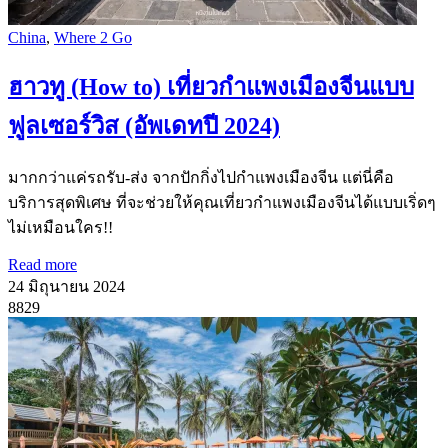
China
,
Where 2 Go
ฮาวทู (How to) เที่ยวกำแพงเมืองจีนแบบ
ฟูลเซอร์วิส (อัพเดทปี 2024)
มากกว่าแค่รถรับ-ส่ง จากปักกิ่งไปกำแพงเมืองจีน แต่นี่คือ
บริการสุดพิเศษ ที่จะช่วยให้คุณเที่ยวกำแพงเมืองจีนได้แบบเริ่ดๆ
ไม่เหมือนใคร!!
Read more
24 มิถุนายน 2024
8829