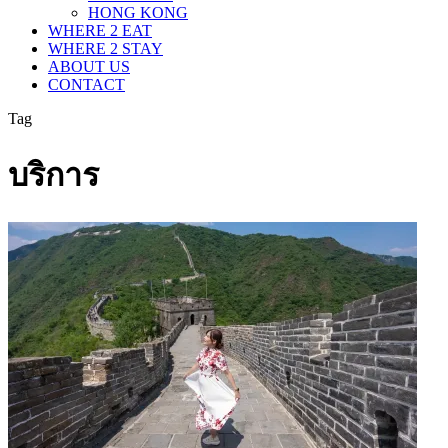
HONG KONG
WHERE 2 EAT
WHERE 2 STAY
ABOUT US
CONTACT
Tag
บริการ