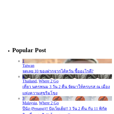
Popular Post
1
Taiwan
จดเลย 10 ของฝากจากไต้หวัน ซื้ออะไรดี?
2
Thailand
,
Where 2 Go
เที่ยว นครพนม 3 วัน 2 คืน จัดมาให้ครบรส ณ เมือง
แห่งความสุขริมโขง
3
Malaysia
,
Where 2 Go
ปีนัง (Penang)!! ปังเว้ยเฮ้ย!! 3 วัน 2 คืน กับ 11 พิกัด