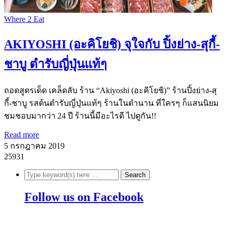
Where 2 Eat
AKIYOSHI (อะคิโยชิ) จุใจกับ ปิ้งย่าง-สุกี้-
ชาบู ตำรับญี่ปุ่นแท้ๆ
ถอดสูตรเด็ด เคล็ดลับ ร้าน “Akiyoshi (อะคิโยชิ)” ร้านปิ้งย่าง-สุ
กี้-ชาบู รสต้นตำรับญี่ปุ่นแท้ๆ ร้านในตำนาน ที่ใครๆ ก็แสนนิยม
ชมชอบมากว่า 24 ปี ร้านนี้มีอะไรดี ไปดูกัน!!
Read more
5 กรกฎาคม 2019
25931
Follow us on Facebook