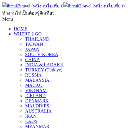
ทำงานให้เป็นต้องรู้จักเที่ยว
Menu
HOME
WHERE 2 GO
THAILAND
TAIWAN
JAPAN
SOUTH KOREA
CHINA
INDIA & LADAKH
TURKEY (Türkiye)
RUSSIA
MALAYSIA
MACAO
VIETNAM
ICELAND
DENMARK
MALDIVES
AUSTRALIA
IRAN
LAOS
MYANMAR