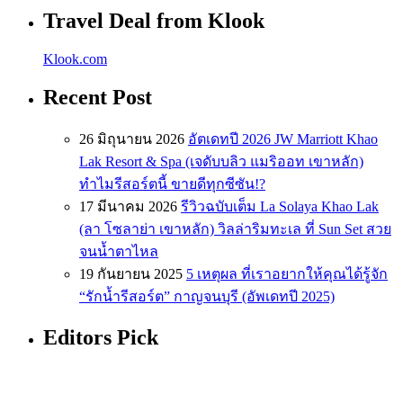
Travel Deal from Klook
Klook.com
Recent Post
26 มิถุนายน 2026
อัตเดทปี 2026 JW Marriott Khao
Lak Resort & Spa (เจดับบลิว แมริออท เขาหลัก)
ทำไมรีสอร์ตนี้ ขายดีทุกซีซัน!?
17 มีนาคม 2026
รีวิวฉบับเต็ม La Solaya Khao Lak
(ลา โซลาย่า เขาหลัก) วิลล่าริมทะเล ที่ Sun Set สวย
จนน้ำตาไหล
19 กันยายน 2025
5 เหตุผล ที่เราอยากให้คุณได้รู้จัก
“รักน้ำรีสอร์ต” กาญจนบุรี (อัพเดทปี 2025)
Editors Pick