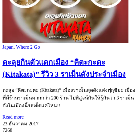
Japan
,
Where 2 Go
ตะลุยกินตัวแตกเมือง “คิตะกะตะ
(Kitakata)” รีวิว 3 ราเม็นดังประจำเมือง
ตะลุย “คิตะกะตะ (Kitakata)” เมืองราเม็นสุดดังแห่งฟุกุชิมะ เมือง
ที่มีร้านราเม็นมากกว่า 200 ร้าน ไปพิสูจน์กันให้รู้กันว่า 3 ราเม็น
ดังในเมืองนี้รสเด็ดแค่ไหน!!
Read more
23 ธันวาคม 2017
7268