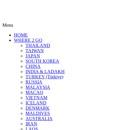
Menu
HOME
WHERE 2 GO
THAILAND
TAIWAN
JAPAN
SOUTH KOREA
CHINA
INDIA & LADAKH
TURKEY (Türkiye)
RUSSIA
MALAYSIA
MACAO
VIETNAM
ICELAND
DENMARK
MALDIVES
AUSTRALIA
IRAN
LAOS