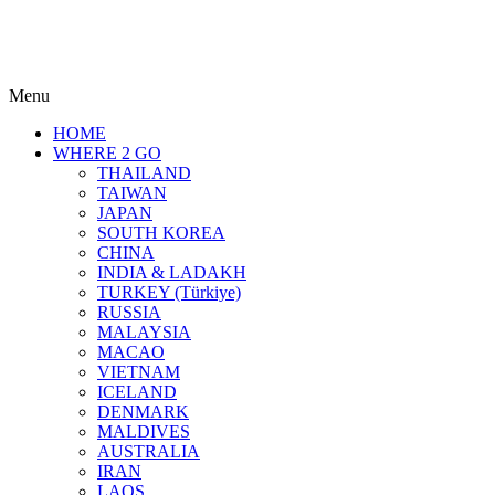
Menu
HOME
WHERE 2 GO
THAILAND
TAIWAN
JAPAN
SOUTH KOREA
CHINA
INDIA & LADAKH
TURKEY (Türkiye)
RUSSIA
MALAYSIA
MACAO
VIETNAM
ICELAND
DENMARK
MALDIVES
AUSTRALIA
IRAN
LAOS