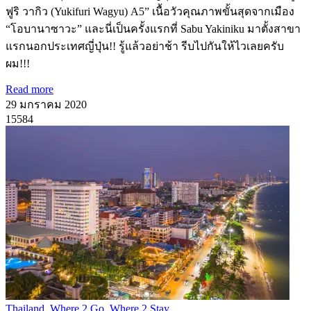
ฟูริ วากิว (Yukifuri Wagyu) A5” เนื้อวัวคุณภาพขั้นสุดจากเมือง
“โอบานาซาวะ” และนี่เป็นครั้งแรกที่ Sabu Yakiniku มาตั้งสาขา
แรกนอกประเทศญี่ปุ่น!! รู้แล้วอย่าช้า รีบไปกันให้ไวเลยครับ
ผม!!!
Read more
29 มกราคม 2020
15584
Thailand
,
Where 2 Go
,
Where 2 Stay