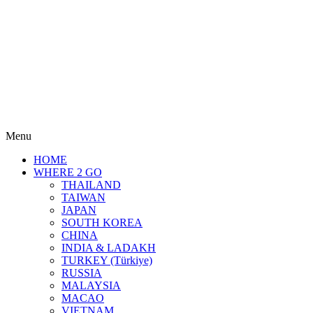
Menu
HOME
WHERE 2 GO
THAILAND
TAIWAN
JAPAN
SOUTH KOREA
CHINA
INDIA & LADAKH
TURKEY (Türkiye)
RUSSIA
MALAYSIA
MACAO
VIETNAM