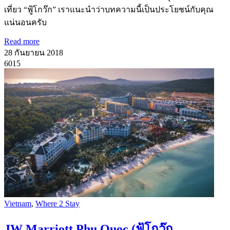
เที่ยว “ฟู้โกว๊ก” เราแนะนำว่าบทความนี้เป็นประโยชน์กับคุณ
แน่นอนครับ
Read more
28 กันยายน 2018
6015
Vietnam
,
Where 2 Stay
JW Marriott Phu Quoc (ฟู้โกว๊ก,