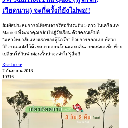
เวียดนาม) จะกี่ครั้งก็ยังไม่พอ!!
สัมผัสประสบการณ์พิเศษจากรีสอร์ทระดับ 5 ดาว ในเครือ JW
Marriott ที่จะพาคุณกลับไปสู่วัยเรียน ด้วยคอนเซ็ปท์
“มหาวิทยาลัยแห่งแรกของฟู้โกว๊ก” ด้วยการออกแบบที่สวย
วิจิตรแต่แฝงไว้ด้วยความอ่อนโยนและกลิ่นอายแห่งเอเชีย ที่จะ
เปลี่ยนให้วันพักผ่อนนั้นน่าจดจำไม่รู้ลืม!!
Read more
7 กันยายน 2018
19316