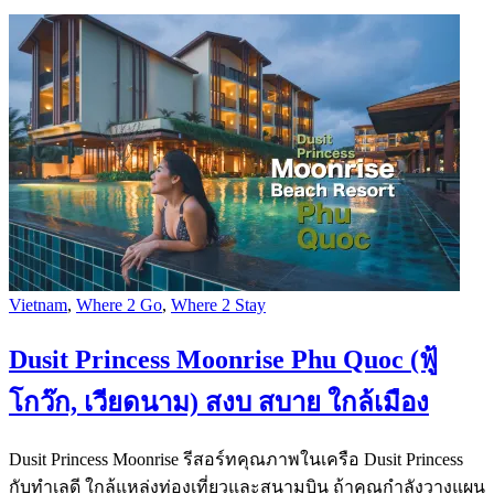
Vietnam
,
Where 2 Go
,
Where 2 Stay
Dusit Princess Moonrise Phu Quoc (ฟู้
โกว๊ก, เวียดนาม) สงบ สบาย ใกล้เมือง
Dusit Princess Moonrise รีสอร์ทคุณภาพในเครือ Dusit Princess
กับทำเลดี ใกล้แหล่งท่องเที่ยวและสนามบิน ถ้าคุณกำลังวางแผน