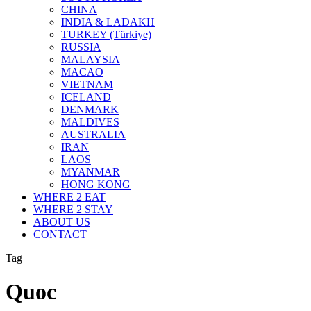
CHINA
INDIA & LADAKH
TURKEY (Türkiye)
RUSSIA
MALAYSIA
MACAO
VIETNAM
ICELAND
DENMARK
MALDIVES
AUSTRALIA
IRAN
LAOS
MYANMAR
HONG KONG
WHERE 2 EAT
WHERE 2 STAY
ABOUT US
CONTACT
Tag
Quoc