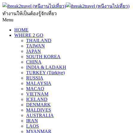
ทำงานให้เป็นต้องรู้จักเที่ยว
Menu
HOME
WHERE 2 GO
THAILAND
TAIWAN
JAPAN
SOUTH KOREA
CHINA
INDIA & LADAKH
TURKEY (Türkiye)
RUSSIA
MALAYSIA
MACAO
VIETNAM
ICELAND
DENMARK
MALDIVES
AUSTRALIA
IRAN
LAOS
MYANMAR