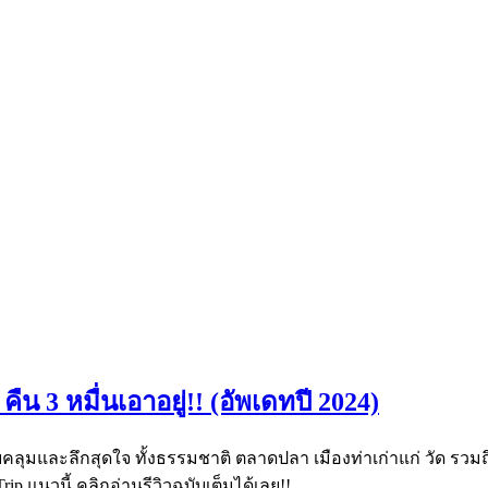
คืน 3 หมื่นเอาอยู่!! (อัพเดทปี 2024)
ลุมและลึกสุดใจ ทั้งธรรมชาติ ตลาดปลา เมืองท่าเก่าแก่ วัด รวมถึงที
ip แนวนี้ คลิกอ่านรีวิวฉบับเต็มได้เลย!!