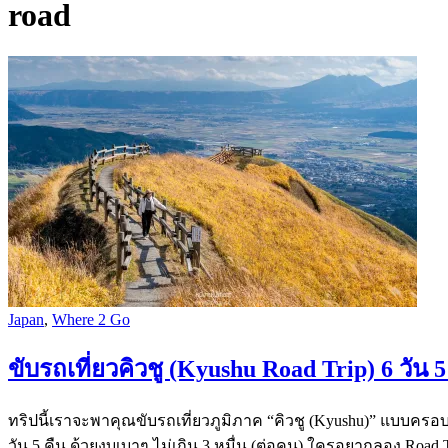
road
Japan
,
Where 2 Go
ขับรถเที่ยวคิวชู (Kyushu Road Trip) 6 วัน 5 
ทริปนี้เราจะพาคุณขับรถเที่ยวภูมิภาค “คิวชู (Kyushu)” แบบครอบค
วัน 5 คืน ด้วยงบเบาๆ ไม่เกิน 3 หมื่น (ต่อคน) ใครอยากลอง Road Tr