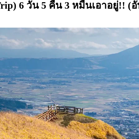
p) 6 วัน 5 คืน 3 หมื่นเอาอยู่!! (อ