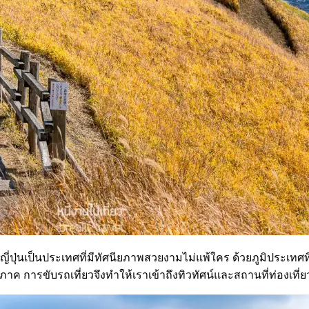
ราะญี่ปุ่นเป็นประเทศที่มีทัศนียภาพสวยงามไม่แพ้ใคร ด้วยภูมิประเทศ
 การขับรถเที่ยวจึงทำให้เราเข้าถึงทิวทัศน์และสถานที่ท่องเที่ยว Un