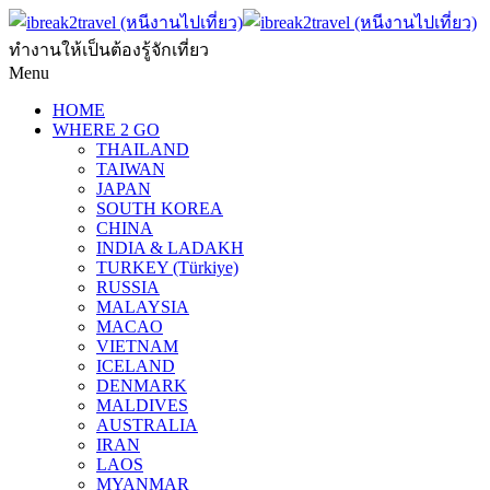
ทำงานให้เป็นต้องรู้จักเที่ยว
Menu
HOME
WHERE 2 GO
THAILAND
TAIWAN
JAPAN
SOUTH KOREA
CHINA
INDIA & LADAKH
TURKEY (Türkiye)
RUSSIA
MALAYSIA
MACAO
VIETNAM
ICELAND
DENMARK
MALDIVES
AUSTRALIA
IRAN
LAOS
MYANMAR