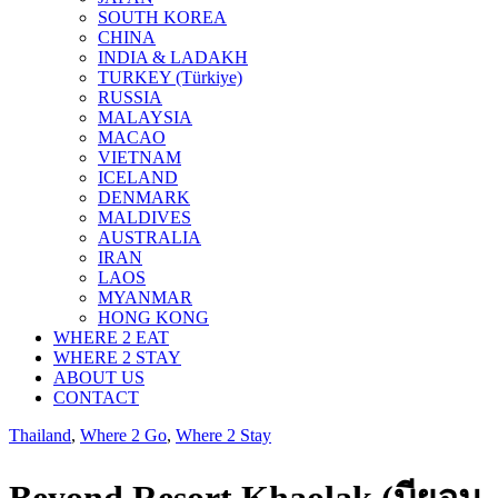
SOUTH KOREA
CHINA
INDIA & LADAKH
TURKEY (Türkiye)
RUSSIA
MALAYSIA
MACAO
VIETNAM
ICELAND
DENMARK
MALDIVES
AUSTRALIA
IRAN
LAOS
MYANMAR
HONG KONG
WHERE 2 EAT
WHERE 2 STAY
ABOUT US
CONTACT
Thailand
,
Where 2 Go
,
Where 2 Stay