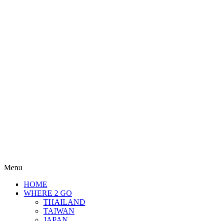
Menu
HOME
WHERE 2 GO
THAILAND
TAIWAN
JAPAN