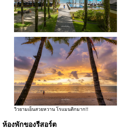
วิวยามเย็นสวยหวาน โรแมนติกมาก!!
ห้องพักของรีสอร์ต