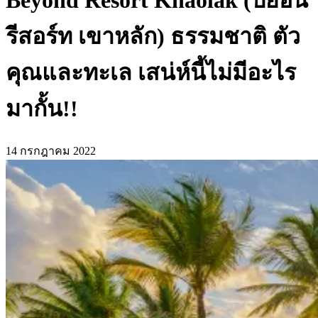
Beyond Resort Khaolak (บียอน
รีสอร์ท เขาหลัก) ธรรมชาติ ตัว
คุณและทะเล เสน่ห์นี้ไม่มีอะไร
มากั้น!!
14 กรกฎาคม 2022