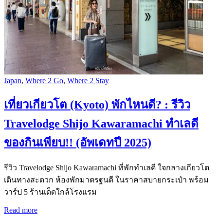
Japan
,
Where 2 Go
,
Where 2 Stay
เที่ยวเกียวโต (Kyoto) พักไหนดี? : รีวิว
Travelodge Shijo Kawaramachi ทำเลดี
ของกินเพียบ!! (อัพเดทปี 2025)
รีวิว Travelodge Shijo Kawaramachi ที่พักทำเลดี ใจกลางเกียวโต
เดินทางสะดวก ห้องพักมาตรฐนดี ในราคาสบายกระเป๋า พร้อม
วาร์ป 5 ร้านเด็ดใกล้โรงแรม
Read more