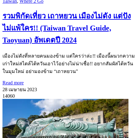
Taiwan
,
Where 2 Go
รวมพิกัดเที่ยว เถาหยวน เมืองไม่ดัง แต่ปัง
ไม่แพ้ใคร!! (Taiwan Travel Guide,
Taoyuan) อัพเดตปี 2024
เมืองไม่ดังที่หลายคนมองข้าม แต่ใครว่าล่ะ!! เมืองนี้ผนวกความ
เก่าใหม่สไตล์ไต้หวันเอาไว้อย่างไม่น่าเชื่อ!! อยากสัมผัสไต้หวัน
ในมุมใหม่ อย่ามองข้าม “เถาหยวน”
Read more
28 เมษายน 2023
14060