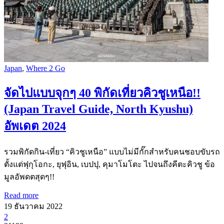
Japan
,
Where 2 Go
จัดไปแบบจุกๆ 40 พิกัดเที่ยวคิวชูเหนือ!!
(Japan Travel Guide, North Kyushu)
อัพเดต 2024
รวมพิกัดกิน-เที่ยว “คิวชูเหนือ” แบบไม่มีกั๊กสำหรับคนชอบขับรถ
ตั้งแต่ฟุกุโอกะ, ยุฟุอิน, เบปปุ, คุมาโมโตะ ไปจนถึงคีตะคิวชู ข้อ
มูลอัพดตสุดๆ!!
Read more
19 ธันวาคม 2022
2