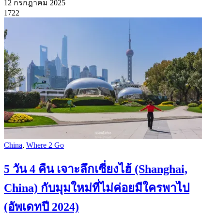
12 กรกฎาคม 2025
1722
China
,
Where 2 Go
5 วัน 4 คืน เจาะลึกเซี่ยงไฮ้ (Shanghai,
China) กับมุมใหม่ที่ไม่ค่อยมีใครพาไป
(อัพเดทปี 2024)