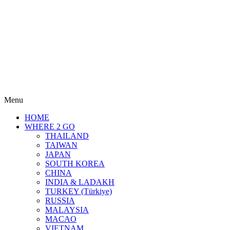
Menu
HOME
WHERE 2 GO
THAILAND
TAIWAN
JAPAN
SOUTH KOREA
CHINA
INDIA & LADAKH
TURKEY (Türkiye)
RUSSIA
MALAYSIA
MACAO
VIETNAM