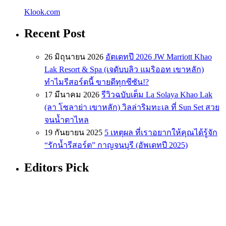
Klook.com
Recent Post
26 มิถุนายน 2026
อัตเดทปี 2026 JW Marriott Khao
Lak Resort & Spa (เจดับบลิว แมริออท เขาหลัก)
ทำไมรีสอร์ตนี้ ขายดีทุกซีซัน!?
17 มีนาคม 2026
รีวิวฉบับเต็ม La Solaya Khao Lak
(ลา โซลาย่า เขาหลัก) วิลล่าริมทะเล ที่ Sun Set สวย
จนน้ำตาไหล
19 กันยายน 2025
5 เหตุผล ที่เราอยากให้คุณได้รู้จัก
“รักน้ำรีสอร์ต” กาญจนบุรี (อัพเดทปี 2025)
Editors Pick