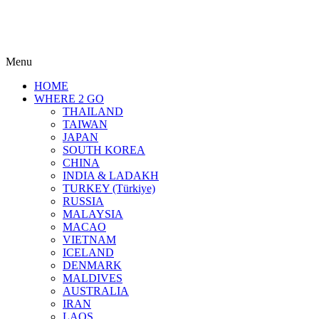
Menu
HOME
WHERE 2 GO
THAILAND
TAIWAN
JAPAN
SOUTH KOREA
CHINA
INDIA & LADAKH
TURKEY (Türkiye)
RUSSIA
MALAYSIA
MACAO
VIETNAM
ICELAND
DENMARK
MALDIVES
AUSTRALIA
IRAN
LAOS