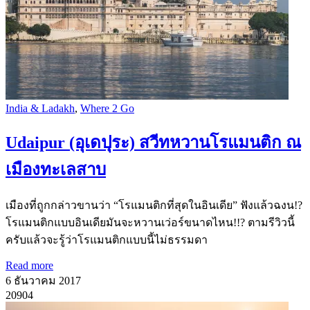
India & Ladakh
,
Where 2 Go
Udaipur (อุเดปุระ) สวีทหวานโรแมนติก ณ
เมืองทะเลสาบ
เมืองที่ถูกกล่าวขานว่า “โรแมนติกที่สุดในอินเดีย” ฟังแล้วฉงน!?
โรแมนติกแบบอินเดียมันจะหวานเว่อร์ขนาดไหน!!? ตามรีวิวนี้
ครับแล้วจะรู้ว่าโรแมนติกแบบนี้ไม่ธรรมดา
Read more
6 ธันวาคม 2017
20904