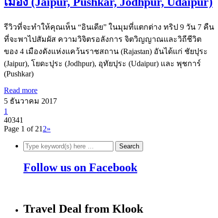
เมือง (Jaipur, Pushkar, Jodhpur, Udaipur)
รีวิวที่จะทำให้คุณเห็น “อินเดีย” ในมุมที่แตกต่าง ทริป 9 วัน 7 คืน
ที่จะพาไปสัมผัส ความวิจิตรอลังการ จิตวิญญาณและวิถีชีวิต
ของ 4 เมืองดังแห่งแคว้นราชสถาน (Rajastan) อันได้แก่ ชัยปุระ
(Jaipur), โยดะปุระ (Jodhpur), อุทัยปุระ (Udaipur) และ พุชการ์
(Pushkar)
Read more
5 ธันวาคม 2017
1
40341
Page 1 of 2
1
2
»
Follow us on Facebook
Travel Deal from Klook