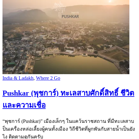
India & Ladakh
,
Where 2 Go
Pushkar (พุชการ์) ทะเลสาบศักดิ์สิทธิ์ ชีวิต
และความเชื่อ
“พุชการ์ (Pushkar)” เมืองเล็กๆ ในแคว้นราชสถาน ที่มีทะเลสาบ
ป็นเครื่องหล่อเลี้ยงผู้คนทั้งเมือง วิถีชีวิตที่ผูกพันกับสายน้ำเป็นยัง
ไง ติดตามดูกันครับ