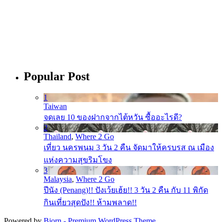
Popular Post
1
Taiwan
จดเลย 10 ของฝากจากไต้หวัน ซื้ออะไรดี?
2
Thailand
,
Where 2 Go
เที่ยว นครพนม 3 วัน 2 คืน จัดมาให้ครบรส ณ เมือง
แห่งความสุขริมโขง
3
Malaysia
,
Where 2 Go
ปีนัง (Penang)!! ปังเว้ยเฮ้ย!! 3 วัน 2 คืน กับ 11 พิกัด
กินเที่ยวสุดปัง!! ห้ามพลาด!!
Powered by
Bjorn - Premium WordPress Theme