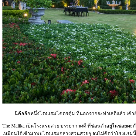
นี่คืออีกหนึ่งโรงแรมโคตรคุ้ม ที่นอกจากจะทำเลดีแล้ว เค้า
The Malika เป็นโรงแรมสวย บรรยากาศดี ที่ซ่อนตัวอยู่ในซอยตะกั่
เหมือนได้เข้ามาพบโรงแรมกลางสวนสวยๆ จนไม่คิดว่าโรงแรมนี้อยู