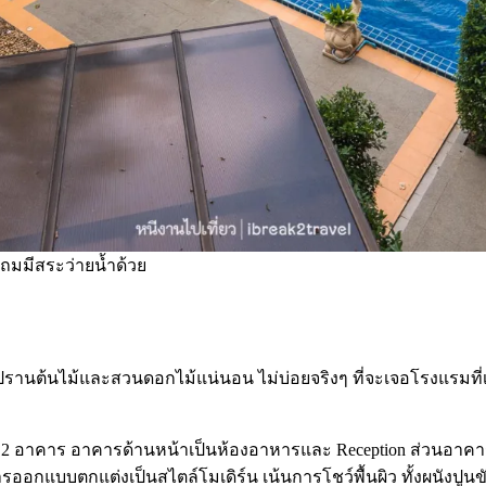
แถมมีสระว่ายน้ำด้วย
ดปรานต้นไม้และสวนดอกไม้แน่นอน ไม่บ่อยจริงๆ ที่จะเจอโรงแรมที่
วย 2 อาคาร อาคารด้านหน้าเป็นห้องอาหารและ Reception ส่วนอาคาร
รออกแบบตกแต่งเป็นสไตล์โมเดิร์น เน้นการโชว์พื้นผิว ทั้งผนังปูนขัด