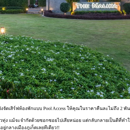
ยังจัดเสิร์ฟห้องพักแบบ Pool Access ให้คุณในราคาคืนละไม่ถึง 2 พั
วทุ่ง แม้จะจำกัดด้วยซอกซอยไปเสียหน่อย แต่กลับกลายเป็นดีที่ทำให้
่กลางเมืองภูเก็ตเลยทีเดียว!!