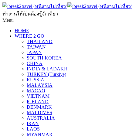
ทำงานให้เป็นต้องรู้จักเที่ยว
Menu
HOME
WHERE 2 GO
THAILAND
TAIWAN
JAPAN
SOUTH KOREA
CHINA
INDIA & LADAKH
TURKEY (Türkiye)
RUSSIA
MALAYSIA
MACAO
VIETNAM
ICELAND
DENMARK
MALDIVES
AUSTRALIA
IRAN
LAOS
MYANMAR