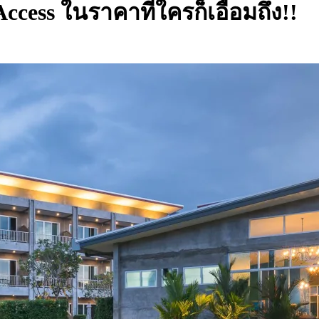
cess ในราคาที่ใครก็เอื้อมถึง!!