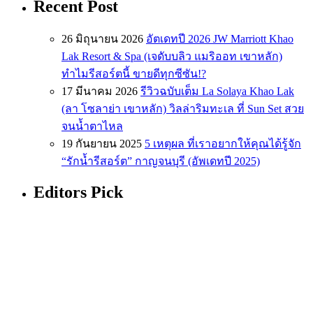
Recent Post
26 มิถุนายน 2026
อัตเดทปี 2026 JW Marriott Khao
Lak Resort & Spa (เจดับบลิว แมริออท เขาหลัก)
ทำไมรีสอร์ตนี้ ขายดีทุกซีซัน!?
17 มีนาคม 2026
รีวิวฉบับเต็ม La Solaya Khao Lak
(ลา โซลาย่า เขาหลัก) วิลล่าริมทะเล ที่ Sun Set สวย
จนน้ำตาไหล
19 กันยายน 2025
5 เหตุผล ที่เราอยากให้คุณได้รู้จัก
“รักน้ำรีสอร์ต” กาญจนบุรี (อัพเดทปี 2025)
Editors Pick