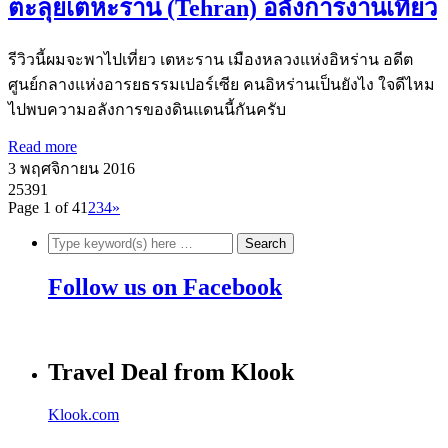
ตะลุยเตหะราน (Tehran) อลังการงานเที่ยว
รีวิวนี้ผมจะพาไปเที่ยว เตหะราน เมืองหลวงแห่งอิหร่าน อดีต
ศูนย์กลางแห่งอารยธรรมเปอร์เซีย คนอิหร่านเป็นยังไง ใจดีไหม
ไปพบความอลังการของดินแดนนี้กันครับ
Read more
3 พฤศจิกายน 2016
25391
Page 1 of 4
1
2
3
4
»
Follow us on Facebook
Travel Deal from Klook
Klook.com