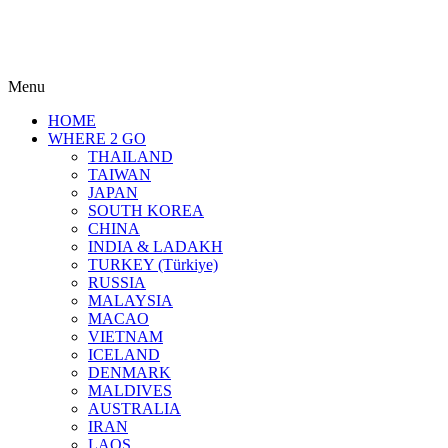
Menu
HOME
WHERE 2 GO
THAILAND
TAIWAN
JAPAN
SOUTH KOREA
CHINA
INDIA & LADAKH
TURKEY (Türkiye)
RUSSIA
MALAYSIA
MACAO
VIETNAM
ICELAND
DENMARK
MALDIVES
AUSTRALIA
IRAN
LAOS