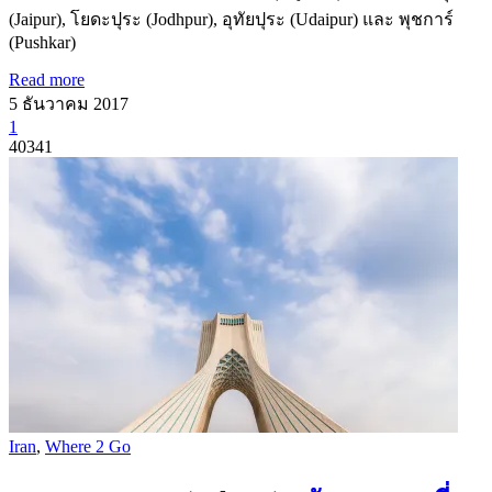
(Jaipur), โยดะปุระ (Jodhpur), อุทัยปุระ (Udaipur) และ พุชการ์
(Pushkar)
Read more
5 ธันวาคม 2017
1
40341
Iran
,
Where 2 Go