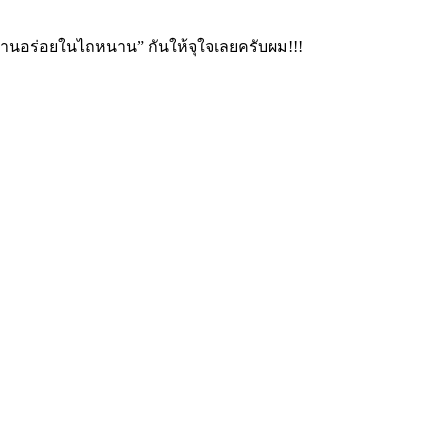
้านอร่อยในไถหนาน” กันให้จุใจเลยครับผม!!!