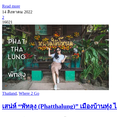
Read more
14 สิงหาคม 2022
2
16021
Thailand
,
Where 2 Go
เสน่ห์ “พัทลุง (Phatthalung)” เมืองบ้านทุ่ง ไ