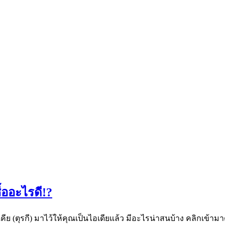
้ออะไรดี!?
ย (ตุรกี) มาไว้ให้คุณเป็นไอเดียแล้ว มีอะไรน่าสนบ้าง คลิกเข้ามาด