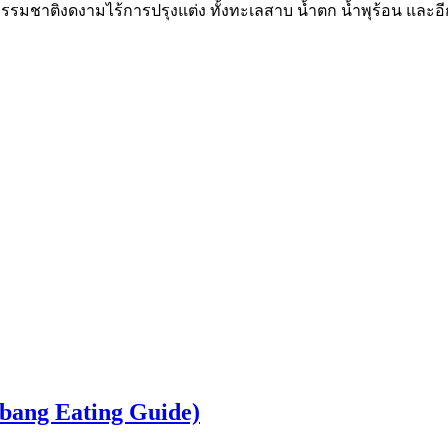
วยธรรมชาติงดงามไร้การปรุงแต่ง ทั้งทะเลสาบ น้ำตก น้ำพุร้อน และอ
bang Eating Guide)