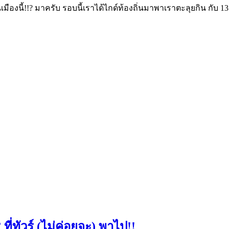
ในเมืองนี้!!? มาครับ รอบนี้เราได้ไกด์ท้องถิ่นมาพาเราตะลุยกิน กับ
ี่ทัวร์ (ไม่ค่อยจะ) พาไป!!