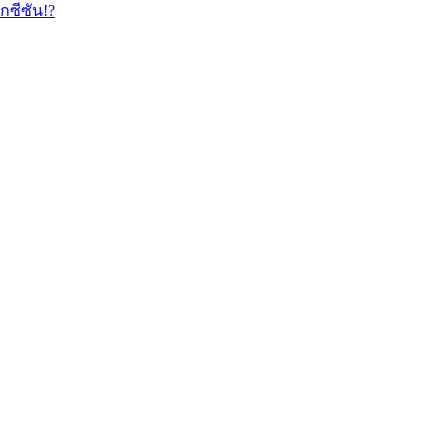
กซีซัน!?