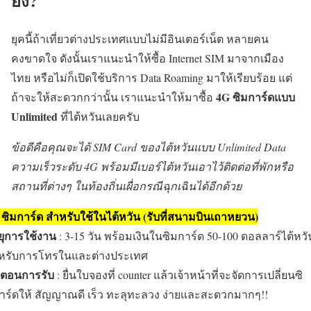
ยัง?
ยุคนี้ถ้าเที่ยวต่างประเทศแบบไม่มีอินเตอร์เน็ต หลายคน
คงขาดใจ ดังนั้นเราแนะนำให้ซื้อ Internet SIM มาจากเมือง
ไทย หรือไม่ก็เปิดใช้บริการ Data Roaming มาให้เรียบร้อย แต่
4G ซิมการ์ดแบบ
ถ้าจะให้สะดวกกว่านั้น เราแนะนำให้มาซื้อ
Unlimited
ที่ไต้หวันเลยครับ
ข้อดีคือคุณจะได้ SIM Card ของไต้หวันแบบ Unlimited Data
ความเร็วระดับ 4G พร้อมมีเบอร์ไต้หวันเอาไว้ติดต่อที่พักหรือ
สถานที่ต่างๆ ในท้องถิ่นเผื่อกรณีฉุกเฉินได้อีกด้วย
 ซิมการ์ด สำหรับใช้ในไต้หวัน (รับที่สนามบินเถาหยวน)
ยุการใช้งาน
: 3-15 วัน พร้อมเงินในซิมการ์ด 50-100 ดอลลาร์ไต้หวั
หรับการโทรในและต่างประเทศ
้นตอนการรับ
: ยื่นใบจองที่ counter แล้วเจ้าหน้าที่จะจัดการเปลี่ยนซิ
าร์ดให้ สัญญาณดี เร็ว ทะลุทะลวง ง่ายและสะดวกมากๆ!!