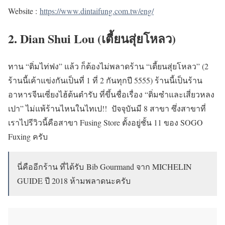
Website :
https://www.dintaifung.com.tw/eng/
2. Dian Shui Lou (เตี้ยนสุ่ยโหลว)
ทาน “ติ่มไท่ฟง” แล้ว ก็ต้องไม่พลาดร้าน “เตี้ยนสุ่ยโหลว” (2
ร้านนี้เค้าแข่งกันเป็นที่ 1 ที่ 2 กันทุกปี 5555) ร้านนี้เป็นร้าน
อาหารจีนเซี่ยงไฮ้ต้นตำรับ ที่ขึ้นชื่อเรื่อง “ติ่มซำและเสี่ยวหลง
เปา” ไม่แพ้ร้านไหนในไทเป!! ปัจจุบันมี 8 สาขา ซึ่งสาขาที่
เราไปรีวิวนี้คือสาขา Fusing Store ตั้งอยู่ชั้น 11 ของ SOGO
Fuxing ครับ
นี่คืออีกร้าน ที่ได้รับ
Bib Gourmand จาก MICHELIN
GUIDE ปี 2018 ห้ามพลาดนะครับ