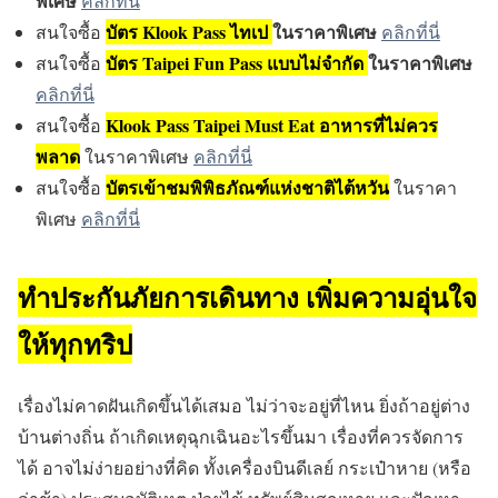
พิเศษ
คลิกที่นี่
บัตร Klook Pass ไทเป
ในราคาพิเศษ
สนใจซื้อ
คลิกที่นี่
บัตร Taipei Fun Pass แบบไม่จำกัด
ในราคาพิเศษ
สนใจซื้อ
คลิกที่นี่
Klook Pass Taipei Must Eat อาหารที่ไม่ควร
สนใจซื้อ
พลาด
ในราคาพิเศษ
คลิกที่นี่
บัตรเข้าชมพิพิธภัณฑ์แห่งชาติไต้หวัน
สนใจซื้อ
ในราคา
พิเศษ
คลิกที่นี่
ทำประกันภัยการเดินทาง เพิ่มความอุ่นใจ
ให้ทุกทริป
เรื่องไม่คาดฝันเกิดขึ้นได้เสมอ ไม่ว่าจะอยู่ที่ไหน ยิ่งถ้าอยู่ต่าง
บ้านต่างถิ่น ถ้าเกิดเหตุฉุกเฉินอะไรขึ้นมา เรื่องที่ควรจัดการ
ได้ อาจไม่ง่ายอย่างที่คิด ทั้งเครื่องบินดีเลย์ กระเป๋าหาย (หรือ