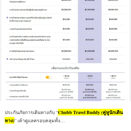
Chubb Travel Buddy (คู่หูนักเดิน
ประกันภัยการเดินทางกับ “
ทาง)
” เค้าดูแลครอบคลุมทั้ง…