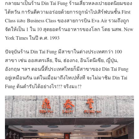
กลายมาเป็นร้าน Din Tai Fung ร้านเสี่ยวหลงเปายอดนิยมของ
ไต้หวัน การันตีความอร่อยด้วยการถูกนำไปเสิร์ฟบนชั้น First
Class และ Business Class ของสายการบิน Eva Air รวมถึงถูก
จัดให้เป็น 1 ใน 10 สุดยอดร้านอาหารของโลก โดย นสพ. New
York Times ในปี ค.ศ. 1993
ปัจจุบันร้าน Din Tai Fung มีสาขาในต่างประเทศกว่า 100
สาขา เช่น ออสเตรเลีย, จีน, ฮ่องกง, อินโดนีเซีย, ญี่ปุ่น,
อังกฤษ ฯลฯ ตอนนี้ที่ประเทศไทยก็มีสาขาของ Din Tai Fung
อยู่เหมือนกัน แต่ในเมื่อมาถึงไทเปทั้งที จะไม่มาชิม Din Tai
Fung ต้นตำรับได้อย่างไร!!? จริงมะ!?