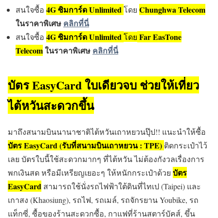
4G ซิมการ์ด Unlimited
Chunghwa Telecom
สนใจซื้อ
โดย
ในราคาพิเศษ
คลิกที่นี่
4G ซิมการ์ด Unlimited
Far EasTone
สนใจซื้อ
โดย
Telecom
ในราคาพิเศษ
คลิกที่นี่
บัตร EasyCard
ใบเดียวจบ ช่วยให้เที่ยว
ไต้หวันสะดวกขึ้น
มาถึงสนามบินนานาชาติไต้หวันเถาหยวนปุ๊ป!! แนะนำให้ซื้อ
บัตร EasyCard (รับที่สนามบินเถาหยวน : TPE)
ติดกระเป๋าไว้
เลย บัตรใบนี้ใช้สะดวกมากๆ ที่ไต้หวัน ไม่ต้องกังวลเรื่องการ
บัตร
พกเงินสด หรือมีเหรียญเยอะๆ ให้หนักกระเป๋าด้วย
EasyCard
สามารถใช้นั่งรถไฟฟ้าใต้ดินที่ไทเป (Taipei) และ
เกาสง (Khaosiung), รถไฟ, รถเมล์, รถจักรยาน Youbike, รถ
แท็กซี่, ซื้อของร้านสะดวกซื้อ, กาแฟที่ร้านสตาร์บัคส์, ขึ้น