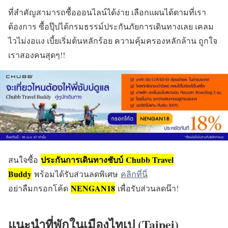
ที่สำคัญสามารถซื้อออนไลน์ได้ง่าย เลือกแผนได้ตามที่เรา
ต้องการ ซื้อปุ๊ปได้กรมธรรม์ประกันภัยการเดินทางเลย เคลม
ไวไม่งอแง เบี้ยเริ่มต้นหลักร้อย ความคุ้มครองหลักล้าน ถูกใจ
เราสองคนสุดๆ!!
ประกันการเดินทางชับบ์
Chubb Travel
สนใจซื้อ
Buddy
พร้อมได้รับส่วนลดพิเศษ
คลิกที่นี่
NENGAN18
อย่าลืมกรอกโค้ด
เพื่อรับส่วนลดน๊า!
แนะนำที่พักในเมืองไทเป (Taipei)