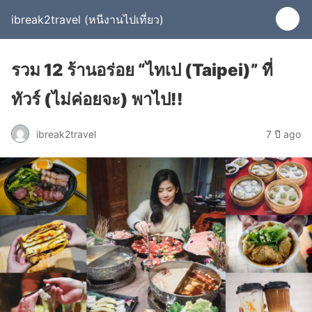
ibreak2travel (หนีงานไปเที่ยว)
รวม 12 ร้านอร่อย “ไทเป (Taipei)” ที่
ทัวร์ (ไม่ค่อยจะ) พาไป!!
ibreak2travel
7 ปี ago