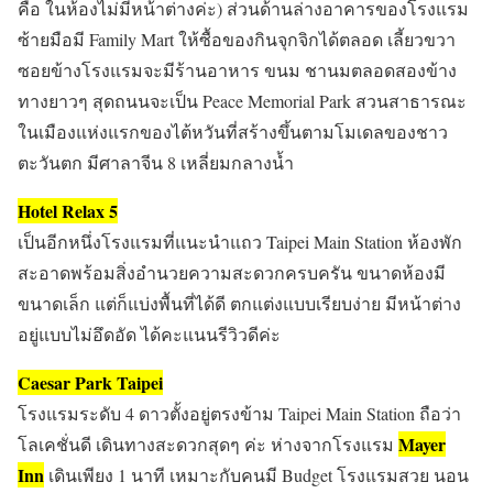
คือ ในห้องไม่มีหน้าต่างค่ะ) ส่วนด้านล่างอาคารของโรงแรม
ซ้ายมือมี Family Mart ให้ซื้อของกินจุกจิกได้ตลอด เลี้ยวขวา
ซอยข้างโรงแรมจะมีร้านอาหาร ขนม ชานมตลอดสองข้าง
ทางยาวๆ สุดถนนจะเป็น Peace Memorial Park สวนสาธารณะ
ในเมืองแห่งแรกของไต้หวันที่สร้างขึ้นตามโมเดลของชาว
ตะวันตก มีศาลาจีน 8 เหลี่ยมกลางน้ำ
Hotel Relax 5
เป็นอีกหนึ่งโรงแรมที่แนะนำแถว Taipei Main Station ห้องพัก
สะอาดพร้อมสิ่งอำนวยความสะดวกครบครัน ขนาดห้องมี
ขนาดเล็ก แต่ก็แบ่งพื้นที่ได้ดี ตกแต่งแบบเรียบง่าย มีหน้าต่าง
อยู่แบบไม่อึดอัด ได้คะแนนรีวิวดีค่ะ
Caesar Park Taipei
โรงแรมระดับ 4 ดาวตั้งอยู่ตรงข้าม Taipei Main Station ถือว่า
Mayer
โลเคชั่นดี เดินทางสะดวกสุดๆ ค่ะ ห่างจากโรงแรม
Inn
เดินเพียง 1 นาที เหมาะกับคนมี Budget โรงแรมสวย นอน