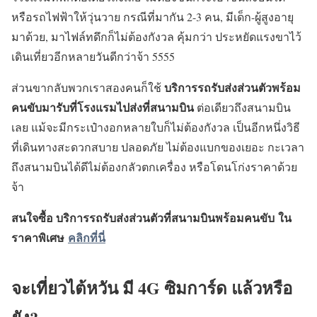
หรือรถไฟฟ้าให้วุ่นวาย กรณีที่มากัน 2-3 คน, มีเด็ก-ผู้สูงอายุ
มาด้วย, มาไฟล์ทดึกก็ไม่ต้องกังวล คุ้มกว่า ประหยัดแรงขาไว้
เดินเที่ยวอีกหลายวันดีกว่าจ้า 5555
บริการรถรับส่งส่วนตัวพร้อม
ส่วนขากลับพวกเราสองคนก็ใช้
คนขับมารับที่โรงแรมไปส่งที่สนามบิน
ต่อเดียวถึงสนามบิน
เลย แม้จะมีกระเป๋างอกหลายใบก็ไม่ต้องกังวล เป็นอีกหนึ่งวิธี
ที่เดินทางสะดวกสบาย ปลอดภัย ไม่ต้องแบกของเยอะ กะเวลา
ถึงสนามบินได้ดีไม่ต้องกลัวตกเครื่อง หรือโดนโก่งราคาด้วย
จ้า
สนใจซื้อ
บริการรถรับส่งส่วนตัวที่สนามบินพร้อมคนขับ
ใน
ราคาพิเศษ
คลิกที่นี่
จะเที่ยวไต้หวัน มี 4G ซิมการ์ด แล้วหรือ