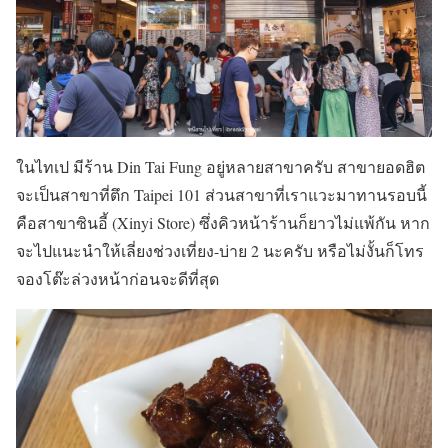
ในไทเป มีร้าน Din Tai Fung อยู่หลายสาขาครับ สาขายอดฮิต
จะเป็นสาขาที่ตึก Taipei 101 ส่วนสาขาที่เราแวะมาทานรอบนี้
คือสาขาซินอี้ (Xinyi Store) ซึ่งคิวหน้าร้านก็ยาวไม่แพ้กัน หาก
จะไปแนะนำให้เลี่ยงช่วงเที่ยง-บ่าย 2 นะครับ หรือไม่งั้นก็โทร
จองโต๊ะล่วงหน้าก่อนจะดีที่สุด