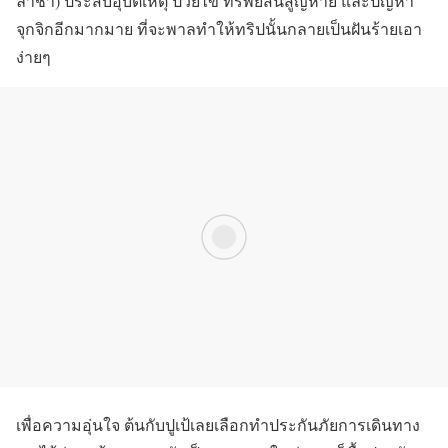
ล่าช้า) ประสบอุบัติเหตุ ป่วยไข้ ทรัพย์สินสูญหาย และปัญหา
จุกจิกอีกมากมาย ที่จะพาลทำให้ทริปนั้นกลายเป็นฝันร้ายเอา
ง่ายๆ
เพื่อความอุ่นใจ ต้นกับปูเป้เลยเลือกทำประกันภัยการเดินทาง