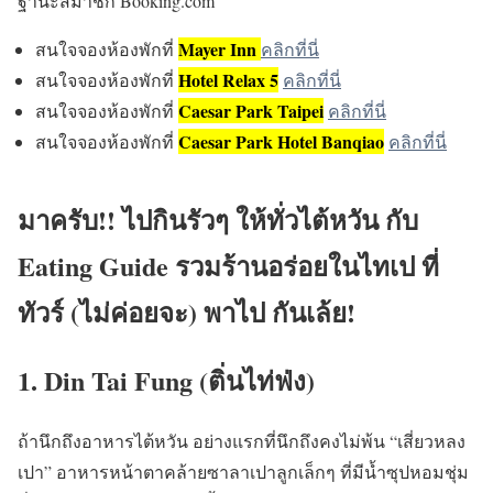
ฐานะสมาชิก Booking.com
Mayer Inn
สนใจจองห้องพักที่
คลิกที่นี่
Hotel Relax 5
สนใจจองห้องพักที่
คลิกที่นี่
Caesar Park Taipei
สนใจจองห้องพักที่
คลิกที่นี่
Caesar Park Hotel Banqiao
สนใจจองห้องพักที่
คลิกที่นี่
มาครับ!!
ไปกินรัวๆ ให้ทั่วไต้หวัน กับ
Eating Guide รวมร้านอร่อยในไทเป ที่
ทัวร์ (ไม่ค่อยจะ) พาไป
กันเล้ย!
1. Din Tai Fung (ติ่นไท่ฟ่ง)
ถ้านึกถึงอาหารไต้หวัน อย่างแรกที่นึกถึงคงไม่พ้น “เสี่ยวหลง
เปา” อาหารหน้าตาคล้ายซาลาเปาลูกเล็กๆ ที่มีน้ำซุปหอมชุ่ม