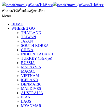
ทำงานให้เป็นต้องรู้จักเที่ยว
Menu
HOME
WHERE 2 GO
THAILAND
TAIWAN
JAPAN
SOUTH KOREA
CHINA
INDIA & LADAKH
TURKEY (Türkiye)
RUSSIA
MALAYSIA
MACAO
VIETNAM
ICELAND
DENMARK
MALDIVES
AUSTRALIA
IRAN
LAOS
MYANMAR