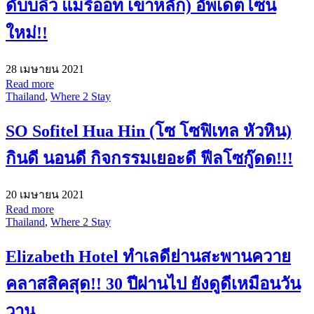
ดับบลิว แมริออท เขาหลัก) อัพเดตโซน
ใหม่!!
28 เมษายน 2021
Read more
Thailand
,
Where 2 Stay
SO Sofitel Hua Hin (โซ โซฟิเทล หัวหิน)
กินดี นอนดี กิจกรรมเยอะดี ฟีลโซกู๊ดด!!!
20 เมษายน 2021
Read more
Thailand
,
Where 2 Stay
Elizabeth Hotel ทำเลดีย่านสะพานควาย
คลาสสิคสุด!! 30 ปีผ่านไป ยังดูดีเหมือนวัน
วาน