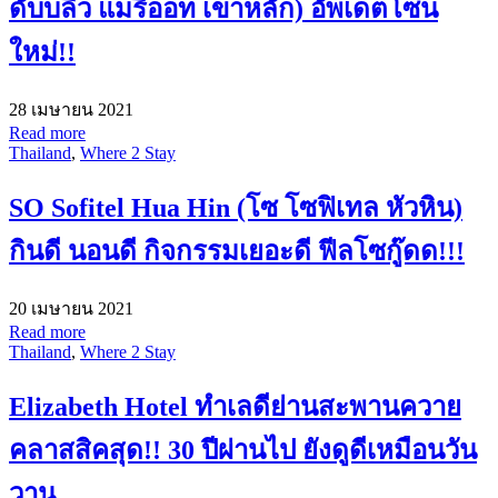
ดับบลิว แมริออท เขาหลัก) อัพเดตโซน
ใหม่!!
28 เมษายน 2021
Read more
Thailand
,
Where 2 Stay
SO Sofitel Hua Hin (โซ โซฟิเทล หัวหิน)
กินดี นอนดี กิจกรรมเยอะดี ฟีลโซกู๊ดด!!!
20 เมษายน 2021
Read more
Thailand
,
Where 2 Stay
Elizabeth Hotel ทำเลดีย่านสะพานควาย
คลาสสิคสุด!! 30 ปีผ่านไป ยังดูดีเหมือนวัน
วาน