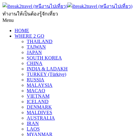
ทำงานให้เป็นต้องรู้จักเที่ยว
Menu
HOME
WHERE 2 GO
THAILAND
TAIWAN
JAPAN
SOUTH KOREA
CHINA
INDIA & LADAKH
TURKEY (Türkiye)
RUSSIA
MALAYSIA
MACAO
VIETNAM
ICELAND
DENMARK
MALDIVES
AUSTRALIA
IRAN
LAOS
MYANMAR